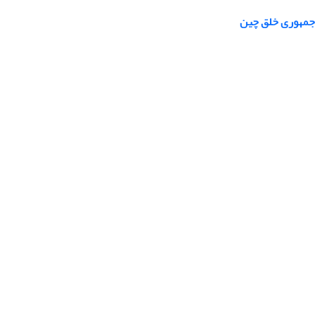
 جمهوری خلق چین