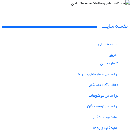
نقشه سایت
صفحه اصلی
مرور
شماره جاری
بر اساس شماره‌های نشریه
مقالات آماده انتشار
بر اساس موضوعات
بر اساس نویسندگان
نمایه نویسندگان
نمایه کلیدواژه ها