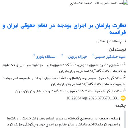
نظارت پارلمان بر اجرای بودجه در نظام حقوقی ایران و
فرانسه
نوع مقاله : پژوهشی
نویسندگان
3
2
1
سید جهانگیر حسینی
خیراله پروین
اسدالله یاوری
1
دانشجوی دکتری حقوق عمومی، دانشکده حقوق، الهیات و علوم سیاسی، واحد علوم
و تحقیقات، دانشگاه آزاد اسلامی، تهران، ایران.
2
استاد گروه حقوق عمومی و بین الملل، دانشکده حقوق، الهیات و علوم سیاسی، واحد
علوم و تحقیقات، دانشگاه آزاد اسلامی، تهران، ایران.
3
استادیار گروه حقوق، دانشکده حقوق، دانشگاه شهید بهشتی، تهران، ایران.
10.22034/ejs.2023.370679.1331
چکیده
زمینه و هدف:
در دهه‌های گذشته مردم بر اساس مبارزات خویش، دولت‌ها
را مجبور کردند تا اخذ مالیات و سایر منابع درآمدی خود و چگونگی هزینه کرد