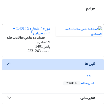
مراجع
دوره 4، شماره 5 ( 1401) -
شماره پیاپی 5
فصلنامه علمی مطالعات فقه
اقتصادی
پاییز 1401
صفحه
223-243
فایل ها
XML
اصل مقاله
786.85 K
هم رسانی