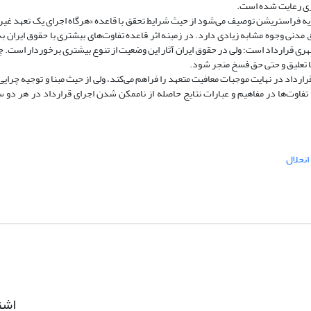
اری رعایت شده است.
ظریه فراستریشن توصیف می‌شود از حیث شرایط تحقق با قاعده «هرگاه اجرای یک تعهد غی
مدنی وجوه مشابه زیادی دارد. در زمینه اثر قاعده تفاوت‌های بیشتری با حقوق ایران 
 قهری قرارداد است؛ ولی در حقوق ایران آثار این وضعیت از تنوع بیشتری برخوردار است. چ
ا تعلیق و حتی حق فسخ منجر شود.
ارداد در نهایت موجبات معافیت متعهد را فراهم می‌کند، ولی از حیث مبنا و توجیه چرایی
فاوت‌ها در مفاهیم و عبارات نتایج حاصله از ناممکن شدن اجرای قرارداد در هر دو 
انحلال
اشت