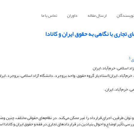
نویسندگان
ارسال مقاله
داوران
تماس با ما
ی تجاری با نگاهی به حقوق ایران و کانادا
3
ی
 اسلامی، خرم‌آباد، ایران
رم‌آباد، ایران(استادیار گروه حقوق، واحد بروجرد، دانشگاه آزاد اسلامی، بروجرد، ایرا
، خرم‌آباد، ایران.
 توان طرفین، اجرای قرارداد را غیر ممکن می‌کند. در نظام‌های حقوقی مختلف، چنین وضع
سی تأثیر اوضاع‌ و احوال بنیادین در قراردادهای تجاری در فقه و حقوق ایران و کانادا ا