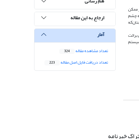
هم رسانی
ر ممکن
به چشم
ارجاع به این مقاله
نان‌که
آمار
 برائت
سیستم
تعداد مشاهده مقاله
324
تعداد دریافت فایل اصل مقاله
223
راک خبرنامه