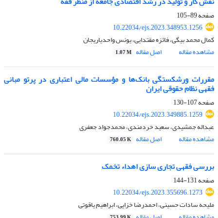
نقش کار و تولید در رشد اقتصادی جامعه از منظر فقه
صفحه
89-105
10.22034/ejs.2023.348953.1256
کمال محمد بیگی، فائزه مقتدایی، یونس واحدیاریجان
مشاهده مقاله
اصل مقاله
1.07 M
مقررات ورشکستگی بانک‌ها و مؤسسات مالی اعتباری در پرتو مبانی
فقهی نظام حقوقی ایران
صفحه
107-130
10.22034/ejs.2023.349885.1259
عبداله جمشیدی، سعید خردمندی، محمدجواد جعفری
مشاهده مقاله
اصل مقاله
760.05 K
بررسی فقهی تجاری سازی اهداء تخمک
صفحه
131-144
10.22034/ejs.2023.355696.1273
ملیحه سادات حسینی، احمدرضا خزایی، ابراهیم یاقوتی
مشاهده مقاله
اصل مقاله
753.99 K