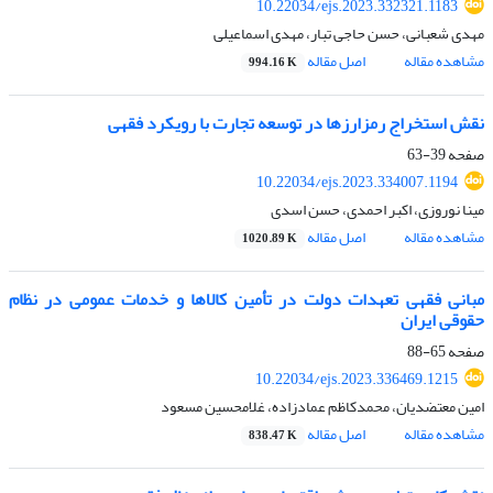
10.22034/ejs.2023.332321.1183
مهدی شعبانی، حسن حاجی تبار، مهدی اسماعیلی
مشاهده مقاله
اصل مقاله
994.16 K
نقش استخراج رمزارزها در توسعه تجارت با رویکرد فقهی
صفحه
39-63
10.22034/ejs.2023.334007.1194
مینا نوروزی، اکبر احمدی، حسن اسدی
مشاهده مقاله
اصل مقاله
1020.89 K
مبانی فقهی تعهدات دولت در تأمین کالاها و خدمات عمومی در نظام
حقوقی ایران
صفحه
65-88
10.22034/ejs.2023.336469.1215
امین معتضدیان، محمدکاظم عمادزاده، غلامحسین مسعود
مشاهده مقاله
اصل مقاله
838.47 K