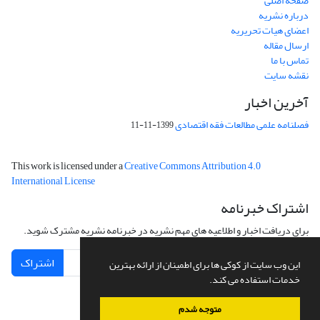
صفحه اصلی
درباره نشریه
اعضای هیات تحریریه
ارسال مقاله
تماس با ما
نقشه سایت
آخرین اخبار
فصلنامه علمی مطالعات فقه اقتصادی
1399-11-11
This work is licensed under a
Creative Commons Attribution 4.0
International License
اشتراک خبرنامه
برای دریافت اخبار و اطلاعیه های مهم نشریه در خبرنامه نشریه مشترک شوید.
اشتراک
این وب سایت از کوکی ها برای اطمینان از ارائه بهترین
خدمات استفاده می کند.
متوجه شدم