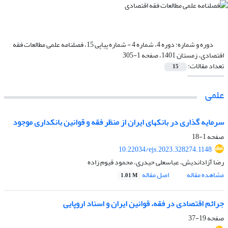
دوره و شماره:
دوره 4، شماره 4 - شماره پیاپی 15، فصلنامه علمی مطالعات فقه
اقتصادی، زمستان 1401، صفحه 1-305
تعداد مقالات:
15
علمی
سرمایه گذاری در بانکهای ایران از منظر فقه و قوانین بانکداری موجود
صفحه
1-18
10.22034/ejs.2023.328274.1148
رضا آزاداندیش، عباسعلی حیدری، محمود قیوم زاده
مشاهده مقاله
اصل مقاله
1.01 M
جرائم اقتصادی در فقه، قوانین ایران و اسناد اروپایی
صفحه
19-37