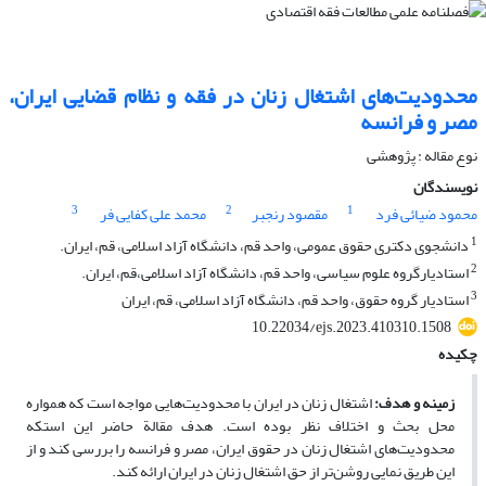
محدودیت‌های اشتغال زنان در فقه و نظام قضایی ایران،
مصر و فرانسه
نوع مقاله : پژوهشی
نویسندگان
3
2
1
محمود ضیائی فرد
مقصود رنجبر
محمد علی کفایی فر
1
دانشجوی دکتری حقوق عمومی، واحد قم، دانشگاه آزاد اسلامی، قم، ایران.
2
استادیارگروه علوم سیاسی، واحد قم، دانشگاه آزاد اسلامی،قم، ایران.
3
استادیار گروه حقوق، واحد قم، دانشگاه آزاد اسلامی، قم، ایران
10.22034/ejs.2023.410310.1508
چکیده
زمینه و هدف
:
اشتغال زنان در ایران با محدودیت‌هایی مواجه است که همواره
محل بحث و اختلاف ‌نظر بوده است. هدف مقالة حاضر این است­که
محدودیت‌های اشتغال زنان در حقوق ایران، مصر و فرانسه را بررسی کند و از
این طریق نمایی روشن‌تر از حق اشتغال زنان در ایران ارائه کند.