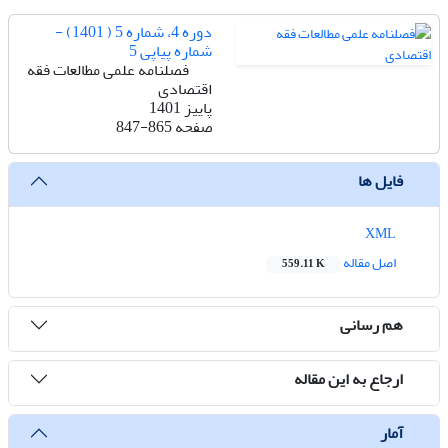
دوره 4، شماره 5 ( 1401) -
شماره پیاپی 5
فصلنامه علمی مطالعات فقه
اقتصادی
پاییز 1401
صفحه
847-865
فایل ها
XML
اصل مقاله
559.11 K
هم رسانی
ارجاع به این مقاله
آمار