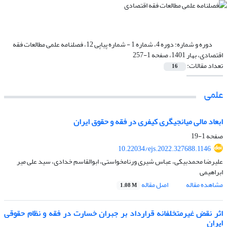
دوره و شماره:
دوره 4، شماره 1 - شماره پیاپی 12، فصلنامه علمی مطالعات فقه
اقتصادی، بهار 1401، صفحه 1-257
تعداد مقالات:
16
علمی
ابعاد مالی میانجیگری کیفری در فقه و حقوق ایران
صفحه
1-19
10.22034/ejs.2022.327688.1146
علیرضا محمدبیکی، عباس شیری ورنامخواستی، ابوالقاسم خدادی، سید علی میر
ابراهیمی
مشاهده مقاله
اصل مقاله
1.08 M
اثر نقض غیرمتخلفانه قرارداد بر جبران خسارت در فقه و نظام حقوقی
ایران