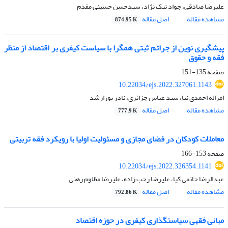
علیرضا صادقی، جواد نیک نژاد، سیدحسن حسینی مقدم
مشاهده مقاله
اصل مقاله
874.95 K
پیشگیری نوین از جرائم ثبتی همگرا با سیاست کیفری بر اقتصاد از منظر
فقه و حقوق
صفحه
135-151
10.22034/ejs.2022.327061.1143
امراله احمدی نیا، سید عباس جزائری، نادر پورارشد
مشاهده مقاله
اصل مقاله
777.9 K
معاملات کودکان در فضای مجازی و مسئولیت اولیا با رویکرد فقه تربیتی
صفحه
153-166
10.22034/ejs.2022.326354.1141
عبدالرضا حاتمی کیا، علیرضا رجب زاده، علیرضا مظلوم رهنی
مشاهده مقاله
اصل مقاله
792.86 K
مبانی فقهی سیاستگذاری کیفری در حوزه اقتصاد