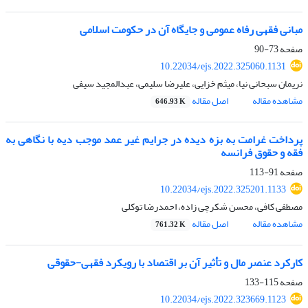
مبانی فقهی رفاه عمومی و جایگاه آن در حکومت اسلامی
صفحه
73-90
10.22034/ejs.2022.325060.1131
نریمان سبحانی نیا، میثم خزایی، علیرضا سلیمی، عبدالمجید سیفی
مشاهده مقاله
اصل مقاله
646.93 K
پرداخت غرامت به بزه دیده در جرایم غیر عمد موجب دیه با نگاهی به
فقه و حقوق فرانسه
صفحه
91-113
10.22034/ejs.2022.325201.1133
مصطفی کافی، محسن شکرچی زاده، احمدرضا توکلی
مشاهده مقاله
اصل مقاله
761.32 K
کارکرد عنصر مال و تأثیر آن بر اقتصاد با رویکرد فقهی-حقوقی
صفحه
115-133
10.22034/ejs.2022.323669.1123