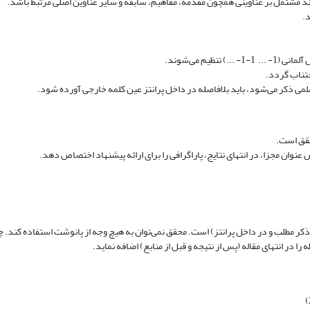
ند مشتمل بر عناوینی همچون مقدمه، مفاهیم، سابقه و سایر عناوین اصلی مرتبط باشد.
ظیم می‌شوند.
اجتناب گردد.
علمی ذکر می‌شود، باید بلافاصله در داخل پرانتز عین کلمه خارجی آورده شود.
حقق است.
عنوان مجزا، در انتهای نتایج، پاراگرافی را برای ارائه پیشنهاد اختصاص دهد.
 ذکر مطلب و در داخل پرانتز) است. محقق نمی‌توان به هیچ وجه از پانوشت استفاده کند.
ا در انتهای مقاله (پس از نتیجه و قبل از منابع) اضافه نماید.