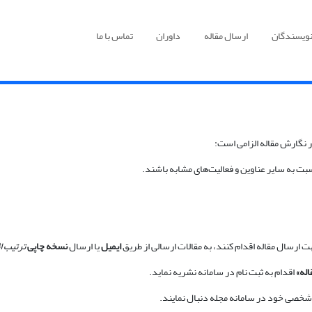
نویسندگان
ارسال مقاله
داوران
تماس با ما
 نگارش مقاله الزامی است:
سبت به سایر عناوین و فعالیت‌های مشابه باشند.
 ارسال مقاله اقدام کنند، به مقالات ارسالی از طریق
ایمیل
یا ارسال
نسخه چاپی
ترتیب ا
اله»
اقدام به ثبت نام در سامانه نشریه نماید.
 شخصی خود در سامانه مجله دنبال نمایند.