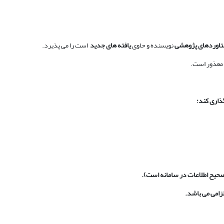
اوردهای پژوهشی
نویسنده و حاوی
یافته های جدید
است را می پذیرد.
 معذور است.
ذاری کند:
صحیح اطلاعات در سامانه است).
امی می باشد.