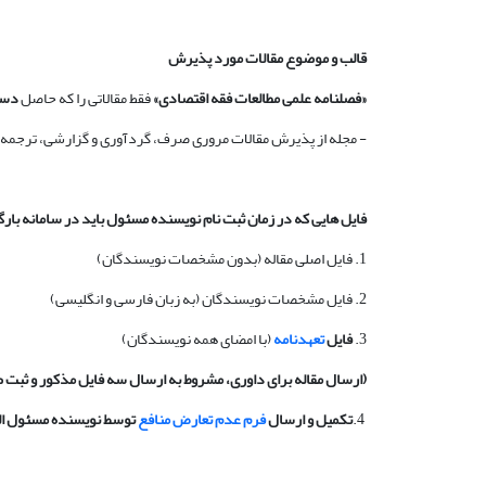
قالب و موضوع مقالات مورد پذیرش
«فصلنامه علمی مطالعات فقه اقتصادی»
فقط مقالاتی را که حاصل
دست
- مجله از پذیرش مقالات مروری صرف، گردآوری و گزارشی، ترجمه
فایل هایی که در زمان ثبت نام نویسنده مسئول باید در سامانه بارگ
1. فایل اصلی مقاله (بدون مشخصات نویسندگان)
2. فایل مشخصات نویسندگان (به زبان فارسی و انگلیسی)
3.
فایل
تعهدنامه
(با امضای همه نویسندگان)
(ارسال مقاله برای داوری، مشروط به ارسال سه فایل مذکور و ثبت 
4.
تکمیل و ارسال
فرم عدم تعارض منافع
توسط نویسنده مسئول الز