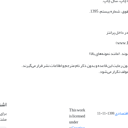
ره چاپ، سال چاپ.
، شماره بیستم، 1395.
ر داخل پرانتز
د. (مانند نمونه‌های بالا)
ون رعایت این قاعده و بدون ذکر نام مترجم و اطلاعات نشر قرار می‌گیرند.
مولف تکرار می‌شود.
اشت
This work
اقتصادی
برای 
1399-11-11
is licensed
مشتر
under