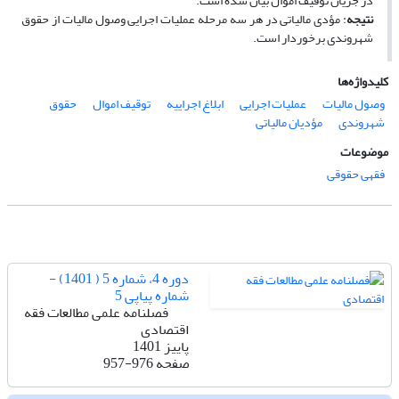
در جریان توقیف اموال بیان شده است.
نتیجه
: مؤدی مالیاتی در هر سه مرحله عملیات اجرایی وصول مالیات از حقوق
شهروندی برخوردار است.
کلیدواژه‌ها
وصول مالیات
عملیات اجرایی
ابلاغ اجراییه
توقیف اموال
حقوق
شهروندی
مؤدیان مالیاتی
موضوعات
فقهی حقوقی
دوره 4، شماره 5 ( 1401) -
شماره پیاپی 5
فصلنامه علمی مطالعات فقه
اقتصادی
پاییز 1401
صفحه
957-976