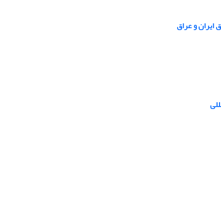
 ایران و عراق
للی