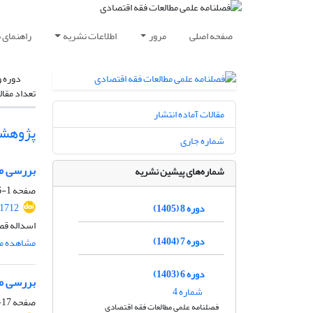
صفحه اصلی
مرور
اطلاعات نشریه
راهنمای 
دوره و
تعداد مقال
مقالات آماده انتشار
پژوهش
شماره جاری
بررسی مس
شماره‌های پیشین نشریه
صفحه
1-16
.1712
دوره 8 (1405)
اسداله قص
دوره 7 (1404)
مشاهده مق
دوره 6 (1403)
بررسی مف
شماره 4
صفحه
17-34
فصلنامه علمی مطالعات فقه اقتصادی