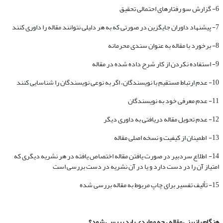
6- گزارش سو رفتارهای احتمالی تحقیق
7- پیشنهاد داوران جایگزین در صورتی که به هر دلیلی نتوانند مقاله را داوری کنند
8- برخورد با مقاله به عنوان سندی محرمانه
9- استفاده نکردن از کار شرح داده شده در مقاله
10- عدم ارتباط مستقیم با نویسندگان، اگر به نوعی نویسندگان را شناسایی کنند
11- عدم معرفی خود به نویسندگان
12- عدم تحویل مقاله دریافتی به داوری دیگر
13- اطمینان از کیفیت و نسخه اصلی مقاله
14- اطلاع سردبیر در صورت یافتن مقاله اختصاص یافته در هر نشریه دیگری که
امتیاز آن را در دست دارد و یا در آن نشریه در دست بررسی است
15- تألیف تفسیر برای چاپ مربوط به مقاله بررسی شده
هنگام بازبینی مقاله ، چه مواردی باید بررسی شود؟