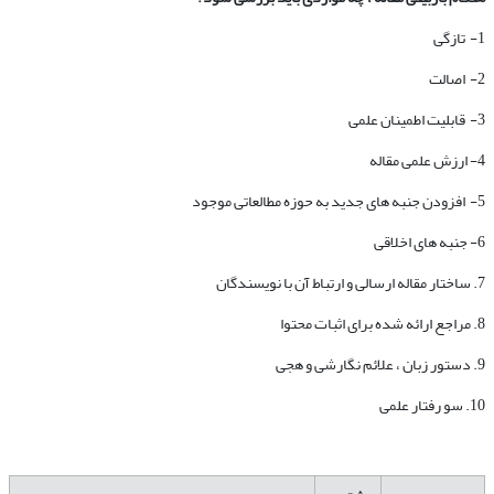
1- تازگی
2- اصالت
3- قابلیت اطمینان علمی
4- ارزش علمی مقاله
5- افزودن جنبه های جدید به حوزه مطالعاتی موجود
6- جنبه های اخلاقی
7. ساختار مقاله ارسالی و ارتباط آن با نویسندگان
8. مراجع ارائه شده برای اثبات محتوا
9. دستور زبان ، علائم نگارشی و هجی
10. سو رفتار علمی