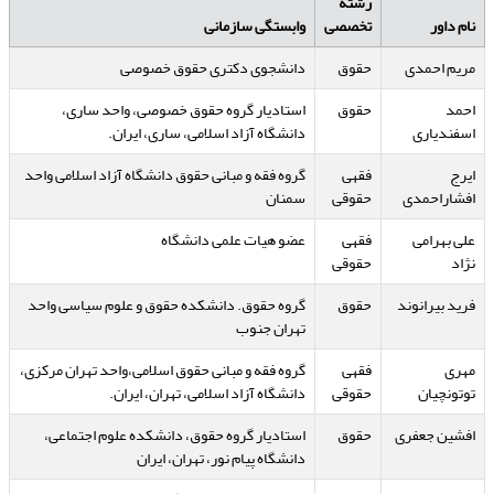
رشته
نام داور
تخصصی
وابستگی سازمانی
مریم احمدی
حقوق
دانشجوی دکتری حقوق خصوصی
احمد
حقوق
استادیار گروه حقوق خصوصی، واحد ساری،
اسفندیاری
دانشگاه آزاد اسلامی، ساری، ایران.
ایرج
فقهی
گروه فقه و مبانی حقوق دانشگاه آزاد اسلامی واحد
افشاراحمدی
حقوقی
سمنان
علی بهرامی
فقهی
عضو هیات علمی دانشگاه
نژاد
حقوقی
فرید بیرانوند
حقوق
گروه حقوق. دانشکده حقوق و علوم سیاسی واحد
تهران جنوب
مهری
فقهی
گروه فقه و مبانی حقوق اسلامی،واحد تهران مرکزی،
توتونچیان
حقوقی
دانشگاه آزاد اسلامی، تهران، ایران.
افشین جعفری
حقوق
استادیار گروه حقوق، دانشکده علوم اجتماعی،
دانشگاه پیام نور، تهران، ایران