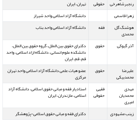
رنجبرشاهرخی
حقوقی
تهران، ایران
زهرا قاسمی
دانشگاه آزاد اسلامی واحد شیراز
هوشنگ گل
فقه
دانشگاه آزاد اسلامی واحد بناب
محمدی
آذر گیوکی
حقوق
دکترای حقوق بین الملل، گروه حقوق بین الملل،
دانشکده علوم انسانی، دانشگاه ازاد اسلامی، واحد
قم، قم، ایران
علیرضا
حقوق
عضو هیات علمی دانشگاه آزاد اسلامی واحد تهران
محمدبیکی
مرکزی
مهدی
فقهی
استادیار فقه و مبانی حقوق اسلامی، دانشگاه آزاد
محمدیان
حقوقی
اسلامی، مازندران، ایران
امیری
زینب مشهودی
دکترای فقه و مبانی حقوق اسلامی-پژوهشگر