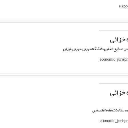
خزائی
 صنایع غذایی دانشگاه تهران .تهران .ایران
خزائی
ه مطالعات فقه اقتصادی