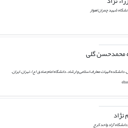
اء نژاد
انشگاه شهید چمران اهواز
ه محمدحسن گلی
، دانشکده الهیات معارف اسلامی و ارشاد، دانشگاه امام صادق (ع)، تهران، ایران.
 نژاد
دانشگاه آزاد واحد کرج