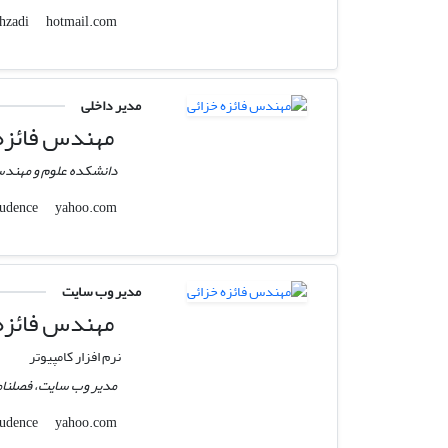
hotmail.com
e.koohzadi
مدیر داخلی
مهندس فائزه 
دانشکده علوم و مهندسی
yahoo.com
economic_jurisprudence
مدیر وب سایت
مهندس فائزه 
نرم افزار کامپیوتر
مدیر وب سایت، فصلنام
yahoo.com
economic_jurisprudence