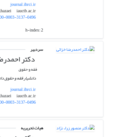
journal.ihrci.ir
iauctb.ac.ir
ahm.khazaei
00-0003-3137-0496
h-index:
2
سردبیر
دکتر احمدرضا
فقه و حقوق
دانشیار فقه و حقوق دان
journal.ihrci.ir
iauctb.ac.ir
ahm.khazaei
00-0003-3137-0496
هیات تحریریه