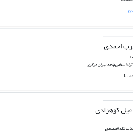
00
عرب احمدی
ی
اداسلامی واحد تهران مرکزی
یل کوهزادی
لعات فقه اقتصادی