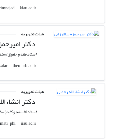
kiau.ac.ir
vali.borimnejad
هیات تحریریه
دکتر امیرحمزه
استاد فقه و حقوق اسلا
theo.usb.ac.ir
amir_hsalar
هیات تحریریه
دکتر انشاءالل
استاد فلسفه و کلام اسل
iiau.ac.ir
a_rahmati_phi