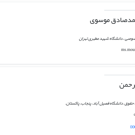
مدصادق موسوی
صوصی ، دانشگاه شهید مطهری تهران
رحمن
 حقوق، دانشگاه فصیل آباد، پنجاب، پاکستان.
00