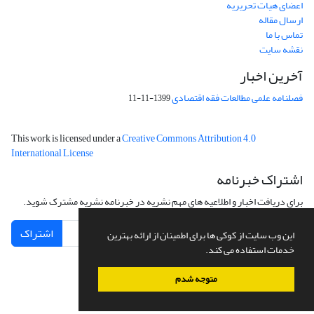
اعضای هیات تحریریه
ارسال مقاله
تماس با ما
نقشه سایت
آخرین اخبار
فصلنامه علمی مطالعات فقه اقتصادی
1399-11-11
This work is licensed under a
Creative Commons Attribution 4.0
International License
اشتراک خبرنامه
برای دریافت اخبار و اطلاعیه های مهم نشریه در خبرنامه نشریه مشترک شوید.
اشتراک
این وب سایت از کوکی ها برای اطمینان از ارائه بهترین
خدمات استفاده می کند.
متوجه شدم
سامانه مدیریت نشریات علمی.
طراحی و پیاده سازی از
سیناوب