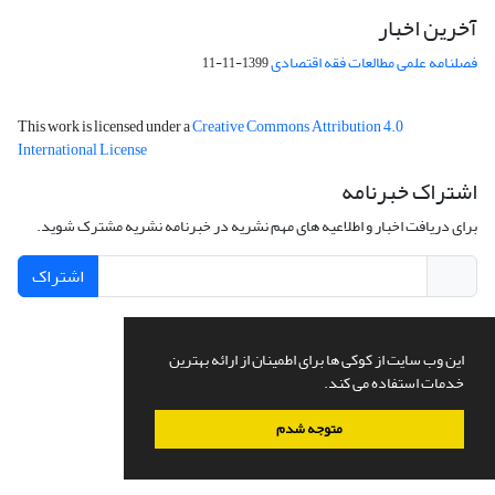
آخرین اخبار
فصلنامه علمی مطالعات فقه اقتصادی
1399-11-11
This work is licensed under a
Creative Commons Attribution 4.0
International License
اشتراک خبرنامه
برای دریافت اخبار و اطلاعیه های مهم نشریه در خبرنامه نشریه مشترک شوید.
اشتراک
این وب سایت از کوکی ها برای اطمینان از ارائه بهترین
سامانه مدیریت نشریات علمی.
طراحی و پیاده سازی از
سیناوب
خدمات استفاده می کند.
متوجه شدم