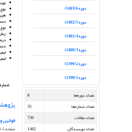
نوبت
دوره 6 (1403)
نوع 
هزین
دستر
دوره 5 (1402)
نوع 
زمان
دوره 4 (1401)
درصد
دستر
دوره 3 (1400)
ایمی
ایمی
دوره 2 (1399)
دوره 1 (1398)
شماره 
تعداد دوره‌ها
8
پژوهش
تعداد شماره‌ها
35
تعداد مقالات
730
قوانین و 
تعداد نویسندگان
1,462
صفحه
1-18