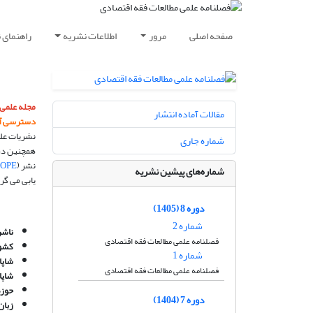
صفحه اصلی
مرور
اطلاعات نشریه
راهنمای 
مجله علمی
مقالات آماده انتشار
دسترسی آز
نشریات علم
شماره جاری
همچنین در پایگاه ا
نشر (
OPE
شماره‌های پیشین نشریه
یابی می گر
دوره 8 (1405)
شماره 2
ناشر
فصلنامه علمی مطالعات فقه اقتصادی
کشور
شماره 1
شاپا
فصلنامه علمی مطالعات فقه اقتصادی
شاپا
حوز
دوره 7 (1404)
زبان