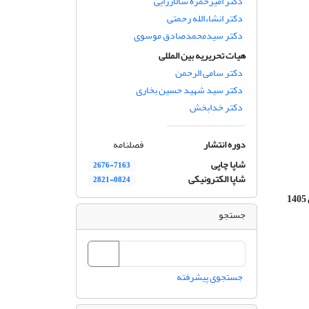
دکتر امیرحمزه سالارزایی
دکتر انشاءالله رحمتی
دکتر سیدمحمدصادق موسوی
هیات تحریریه بین المللی
دکتر سامی الرحمن
دکتر سید شهید حسین بخاری
دکتر خدابخش
دوره انتشار
فصلنامه
شاپا چاپی
2676-7163
شاپا الکترونیکی
2821-0824
جستجو
جستجوی پیشرفته