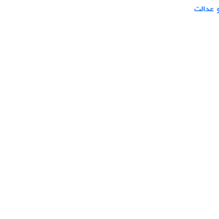
و عدالت