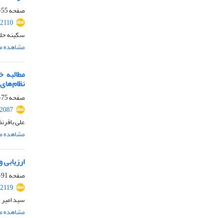
صفحه
55-74
.2110
سکینه حلو
مشاهده مق
مطالبه 
نظام‌های
صفحه
75-90
.2087
علی باقرن
مشاهده مق
ارزیابی 
صفحه
91-108
.2119
سید امیر 
مشاهده مق