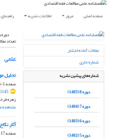
صفحه اصلی
مرور
اطلاعات نشریه
راهنمای 
دوره و
تعداد مقال
مقالات آماده انتشار
علمی
شماره جاری
تحلیل مو
شماره‌های پیشین نشریه
صفحه
1-16
.1145
دوره 8 (1405)
زهره فرخی،
دوره 7 (1404)
مشاهده مق
دوره 6 (1403)
آثار نکا
صفحه
17-34
دوره 5 (1402)