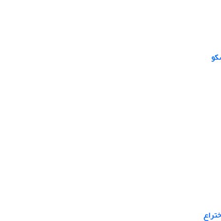
ختراع