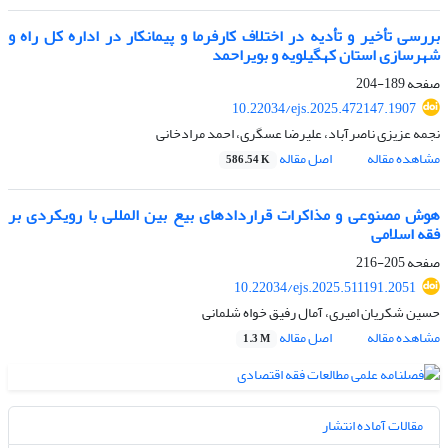
بررسی تأخیر و تأدیه در اختلاف کارفرما و پیمانکار در اداره کل راه و
شهرسازی استان کهگیلویه و بویراحمد
صفحه
189-204
10.22034/ejs.2025.472147.1907
نجمه عزیزی ناصرآباد، علیرضا عسگری، احمد مرادخانی
مشاهده مقاله
اصل مقاله
586.54 K
هوش مصنوعی و مذاکرات قراردادهای بیع بین المللی با رویکردی بر
فقه اسلامی
صفحه
205-216
10.22034/ejs.2025.511191.2051
حسین شکریان امیری، آمال رفیق خواه شلمانی
مشاهده مقاله
اصل مقاله
1.3 M
مقالات آماده انتشار