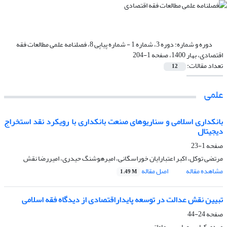
دوره و شماره:
دوره 3، شماره 1 - شماره پیاپی 8، فصلنامه علمی مطالعات فقه
اقتصادی، بهار 1400، صفحه 1-204
تعداد مقالات:
12
علمی
بانکداری اسلامی و سناریوهای صنعت بانکداری با رویکرد نقد استخراج
دیجیتال
صفحه
1-23
مرتضی توکل، اکبر اعتبارایان خوراسگانی، امیرهوشنگ حیدری، امیررضا نقش
مشاهده مقاله
اصل مقاله
1.49 M
تبیین نقش عدالت در توسعه پایداراقتصادی از دیدگاه فقه اسلامی
صفحه
24-44
مهدی کیایی، عباس سماواتی