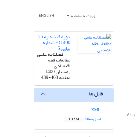
ورود به سامانه
ENGLISH
دوره 3، شماره 5 (
1400) - شماره
پیاپی 5
فصلنامه علمی
مطالعات فقه
اقتصادی
زمستان 1400
صفحه
439-463
فایل ها
XML
وردار
اصل مقاله
1.12 M