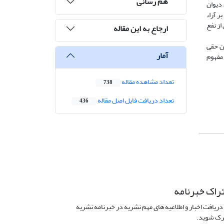
هم رسانی
دیوان
ر آراء
ز نفع
ارجاع به این مقاله
ین حقی
آمار
 مفهوم
تعداد مشاهده مقاله
738
تعداد دریافت فایل اصل مقاله
436
راک خبرنامه
دریافت اخبار و اطلاعیه های مهم نشریه در خبرنامه نشریه
ک شوید.