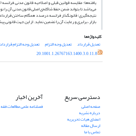
می‌باشد تا بتواند ضمن حفظ شاکله‌ی اصلی قانون مدنی آن را نو
نتیجه‌گیری: قانونگذار فرانسه درصدد همگام ساختن قراردادها 
بازار، برابری و رعایت آن را تضمین نماید. از این جهت قانونی پی
کلیدواژه‌ها
تعدیل قرارداد
تعدیل وجه التزام
تعدیل وجه التزام قرارداد
20.1001.1.26767163.1400.3.0.11.8
دسترسی سریع
آخرین اخبار
صفحه اصلی
فصلنامه علمی مطالعات فقه 
درباره نشریه
اعضای هیات تحریریه
ارسال مقاله
تماس با ما