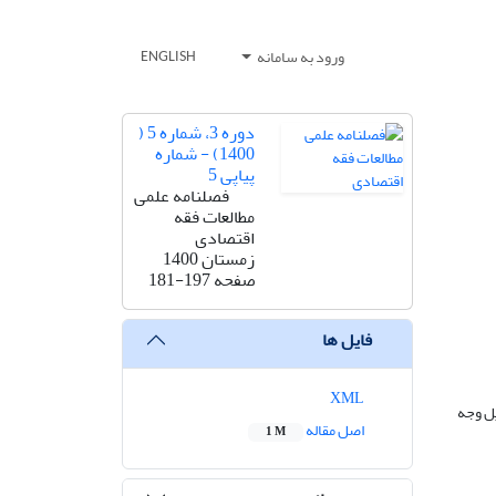
ورود به سامانه
ENGLISH
دوره 3، شماره 5 (
1400) - شماره
پیاپی 5
فصلنامه علمی
مطالعات فقه
اقتصادی
زمستان 1400
صفحه
181-197
فایل ها
XML
یل وجه
اصل مقاله
1 M