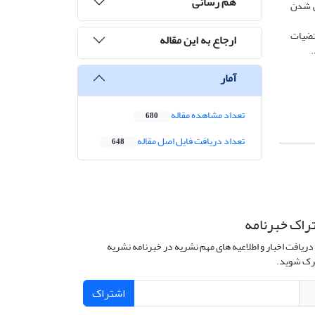
هم رسانی
ی جهانی شدن
قتضیات
ارجاع به این مقاله
.
آمار
تعداد مشاهده مقاله
680
تعداد دریافت فایل اصل مقاله
648
راک خبرنامه
دریافت اخبار و اطلاعیه های مهم نشریه در خبرنامه نشریه
ک شوید.
اشتراک