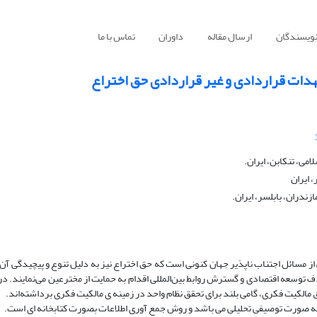
نویسندگان
ارسال مقاله
داوران
تماس با ما
دات قراردادی و غیر قراردادی حق اختراع
امی، تنکابن، ایران.
 ایران
ران، بابلسر، ایران.
ز مسائل اجتناب ‌ناپذیر جهان کنونی است که حق اختراع نیز به دلیل تنوع و پیچیدگی آن
 توسعه اقتصادی و گسترش روابط بین‌المللی اقدام به حمایت از مخترعین می‌نمایند. د
لکیت فکری، گامی بلند برای تحقق نظام واحد در زمینه ی مالکیت فکری برداشته‌اند.
 به صورت توصیفی تحلیلی می باشد و روش جمع آوری اطلاعات بصورت کتابخانه ای است.