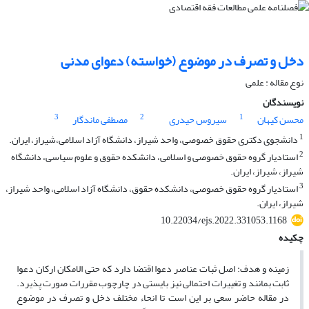
دخل و تصرف در موضوع (خواسته) دعوای مدنی
نوع مقاله : علمی
نویسندگان
3
2
1
محسن کیهان
سیروس حیدری
مصطفی ماندگار
1
دانشجوی دکتری حقوق خصوصی، واحد شیراز، دانشگاه آزاد اسلامی،شیراز، ایران.
2
استادیار گروه حقوق خصوصی و اسلامی، دانشکده حقوق و علوم سیاسی، دانشگاه
شیراز، شیراز، ایران.
3
استادیار گروه حقوق خصوصی، دانشکده حقوق، دانشگاه آزاد اسلامی، واحد شیراز،
شیراز، ایران.
10.22034/ejs.2022.331053.1168
چکیده
زمینه و هدف: اصل ثبات عناصر دعوا اقتضا دارد که حتی الامکان ارکان دعوا
ثابت بمانند و تغییرات احتمالی نیز بایستی در چارچوب مقررات صورت پذیرد.
در مقاله حاضر سعی بر این است تا انحاء مختلف دخل و تصرف در موضوع