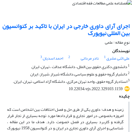
اجرای آرای داوری خارجی در ایران با تاکید بر کنوانسیون
بین المللی نیویورک
نوع مقاله : علمی
نویسندگان
3
2
1
علی اثنی عشری
نادر مردانی
احمد اسدیان
1
دانشجوی دکتری حقوق بین الملل، دانشگاه عدالت ، تهران، ایران
2
دانشیار گروه حقوق و علوم سیاسی،دانشگاه شیراز،شیراز، ایران
3
استادیار گروه حقوق، واحد تهران مرکزی، دانشگاه آزاد اسلامی، تهران، ایران.
10.22034/ejs.2022.329103.1159
چکیده
زمینه و هدف: داوری یکی از طرق حل و فصل اختلافات بین اشخاص است که
امروزه بخصوص در امور تجاری و قراردادها مورد توجه بسیاری از تجار قرار
گرفته و کاربرد بسیاری در فصل خصومت دارد. هدف ما در این مقاله ،
شناسایی و اجرای آرای داوری تجاری در ایران و در کنوانسیون 1958 نیویورک