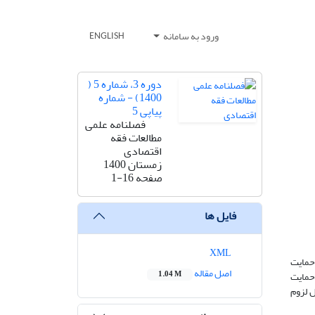
ورود به سامانه
ENGLISH
دوره 3، شماره 5 (
1400) - شماره
پیاپی 5
فصلنامه علمی
مطالعات فقه
اقتصادی
زمستان 1400
صفحه
1-16
فایل ها
XML
حمایت
اصل مقاله
 حمایت
1.04 M
ل لزوم