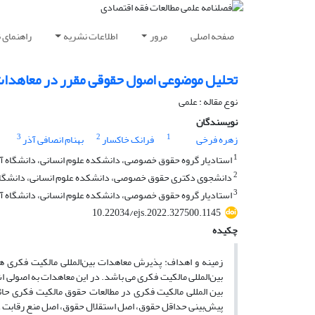
صفحه اصلی
مرور
اطلاعات نشریه
راهنمای 
تحلیل موضوعی اصول حقوقی مقرر در معاهدات 
نوع مقاله : علمی
نویسندگان
3
2
1
زهره فرخی
فرانک خاکسار
بهنام انصافی آذر
1
استادیار گروه حقوق خصوصی، دانشکده علوم انسانی، دانشگاه آز
2
دانشجوی دکتری حقوق خصوصی، دانشکده علوم انسانی، دانشگاه آ
3
استادیار گروه حقوق خصوصی، دانشکده علوم انسانی، دانشگاه آزا
10.22034/ejs.2022.327500.1145
چکیده
زمینه و اهداف: پذیرش معاهدات بین‌المللی مالکیت فکری 
بین‌المللی مالکیت فکری می باشد. در این معاهدات به اصولی
بین المللی مالکیت فکری در مطالعات حقوق مالکیت فکری حائز
پیش‌بینی حداقل حقوق، اصل استقلال حقوق، اصل منع رقابت غ