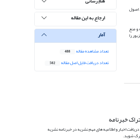
هم رسانی
ش اصول
ارجاع به این مقاله
 و منع
آمار
صول مزبور را
تعداد مشاهده مقاله
488
تعداد دریافت فایل اصل مقاله
502
راک خبرنامه
دریافت اخبار و اطلاعیه های مهم نشریه در خبرنامه نشریه
ک شوید.