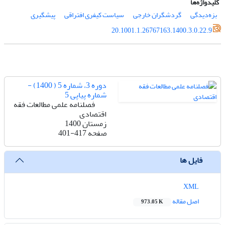
کلیدواژه‌ها
بزه‌دیدگی
گردشگران خارجی
سیاست کیفری افتراقی
پیشگیری
20.1001.1.26767163.1400.3.0.22.9
دوره 3، شماره 5 ( 1400) -
شماره پیاپی 5
فصلنامه علمی مطالعات فقه
اقتصادی
زمستان 1400
صفحه
401-417
فایل ها
XML
اصل مقاله
973.05 K