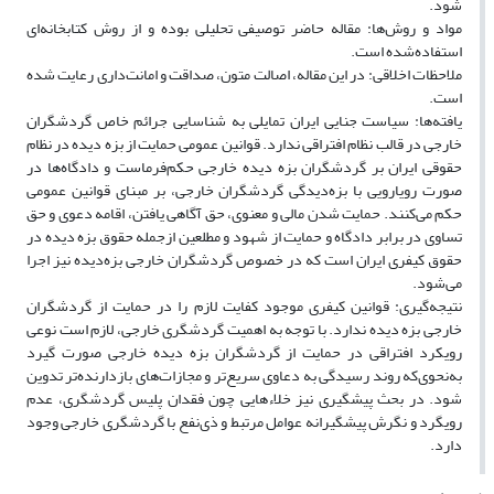
شود.
مواد و روش‌ها: مقاله حاضر توصیفی تحلیلی بوده و از روش کتابخانه‌ای
استفاده‌شده است.
ملاحظات اخلاقی: در این مقاله، اصالت متون، صداقت و امانت‌داری رعایت شده
است.
یافته‌ها: سیاست جنایی ایران تمایلی به شناسایی جرائم خاص گردشگران
خارجی در قالب نظام افتراقی ندارد. قوانین عمومی حمایت از بزه دیده در نظام
حقوقی ایران بر گردشگران بزه دیده خارجی حکم‌فرماست و دادگاه‌ها در
صورت رویارویی با بزه‌دیدگی گردشگران خارجی، بر مبنای قوانین عمومی
حکم می‌کنند. حمایت شدن مالی و معنوی، حق آگاهی یافتن، اقامه دعوی و حق
تساوی در برابر دادگاه و حمایت از شهود و مطلعین ازجمله حقوق بزه دیده در
حقوق کیفری ایران است که در خصوص گردشگران خارجی بزه‌دیده نیز اجرا
می‌شود.
نتیجه‌گیری: قوانین کیفری موجود کفایت لازم را در حمایت از گردشگران
خارجی بزه دیده ندارد. با توجه به اهمیت گردشگری خارجی، لازم است نوعی
رویکرد افتراقی در حمایت از گردشگران بزه دیده خارجی صورت گیرد
به‌نحوی‌که روند رسیدگی به دعاوی سریع‌تر و مجازات‌های بازدارنده‌تر تدوین
شود. در بحث پیشگیری نیز خلاءهایی چون فقدان پلیس گردشگری، عدم
رویگرد و نگرش پیشگیرانه عوامل مرتبط و ذی‌نفع با گردشگری خارجی وجود
دارد.