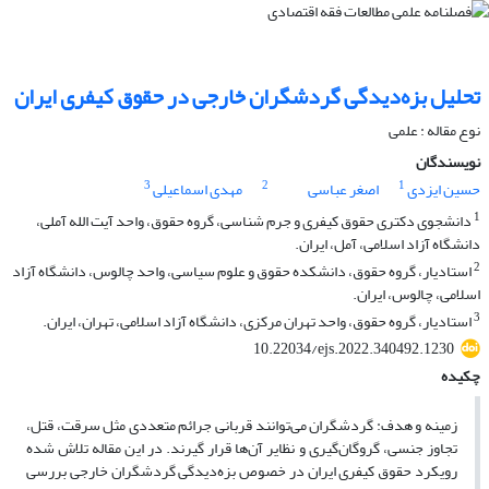
تحلیل بزه‌دیدگی گردشگران خارجی در حقوق کیفری ایران
نوع مقاله : علمی
نویسندگان
3
2
1
حسین ایزدی
اصغر عباسی
مهدی اسماعیلی
1
دانشجوی دکتری حقوق کیفری و جرم شناسی، گروه حقوق، واحد آیت الله آملی،
دانشگاه آزاد اسلامی، آمل، ایران.
2
استادیار، گروه حقوق، دانشکده حقوق و علوم سیاسی، واحد چالوس، دانشگاه آزاد
اسلامی، چالوس، ایران.
3
استادیار، گروه حقوق، واحد تهران مرکزی، دانشگاه آزاد اسلامی، تهران، ایران.
10.22034/ejs.2022.340492.1230
چکیده
زمینه و هدف: گردشگران می‌توانند قربانی جرائم متعددی مثل سرقت، قتل،
تجاوز جنسی، گروگان‌گیری و نظایر آن‌ها قرار گیرند. در این مقاله تلاش شده
رویکرد حقوق کیفری ایران در خصوص بزه‌دیدگی گردشگران خارجی بررسی