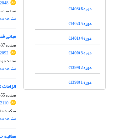
.2048
دوره 6 (1403)
مینا ساعت
مشاهده مق
دوره 5 (1402)
مبانی فق
دوره 4 (1401)
صفحه
37-54
دوره 3 (1400)
.2092
محمد جواد
دوره 2 (1399)
مشاهده مق
دوره 1 (1398)
الزامات 
صفحه
55-74
.2110
سکینه حلو
مشاهده مق
مطالبه خ