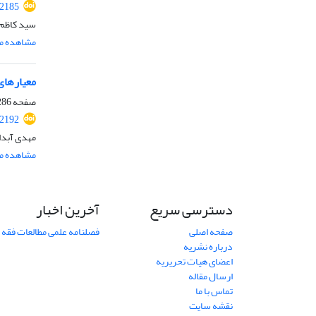
.2185
سید کاظم 
مشاهده مق
معیارهای
صفحه
86-301
.2192
مهدی آبدا
مشاهده مق
دسترسی سریع
آخرین اخبار
صفحه اصلی
فصلنامه علمی مطالعات فقه 
درباره نشریه
اعضای هیات تحریریه
ارسال مقاله
تماس با ما
نقشه سایت