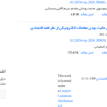
10.22034/ejs.2026.586461
موسوی، محمد روحانی مقدم، مریم آقایی بجستانی
اله
اصل مقاله
1.07 M
 مالیت بودن معاملات الکترونیکی از نظر فقه اقتصادی
2
10.22034/ejs.2026.589030
ر اصفهانی
اله
اصل مقاله
775.67 K
اشت
This work
اقتصادی
برای 
1399-11-11
is licensed
مشتر
under
a
Creative
Commons
Attribution
4.0