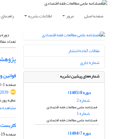
صفحه اصلی
مرور
اطلاعات نشریه
راهنمای 
دوره و
تعداد مقال
مقالات آماده انتشار
پژوهش
شماره جاری
قوانین و 
شماره‌های پیشین نشریه
صفحه
1-18
.2039
دوره 8 (1405)
عطیه پورع
شماره 2
فصلنامه علمی مطالعات فقه اقتصادی
مشاهده مق
شماره 1
فصلنامه علمی مطالعات فقه اقتصادی
کاربست ا
دوره 7 (1404)
صفحه
19-36