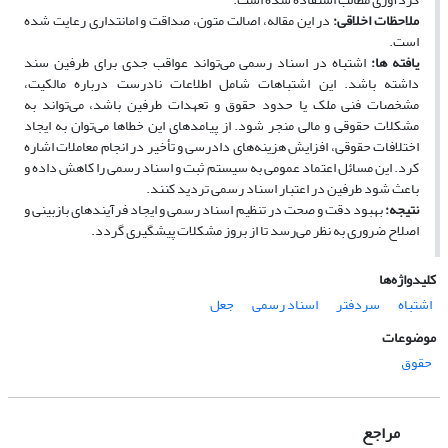
ملاحظات اخلاقی:
در این مقاله، اصالت متون، صداقت و امانت­داری رعایت شده
است.
یافته ­ها:
اشتباه در اسناد رسمی می‌تواند عواقب جدی برای طرفین سند
داشته باشد. این اشتباهات شامل اطلاعات نادرست درباره مالکیت،
مشخصات فنی ملک یا حدود حقوق و تعهدات طرفین باشد، می‌تواند به
مشکلات حقوقی و مالی منجر شود. از پیامدهای این خطاها می‌توان به ایجاد
اختلافات حقوقی، افزایش هزینه‌های دادرسی و تأخیر در انجام معاملات اشاره
کرد. این مسائل اعتماد عمومی به سیستم ثبت و اسناد رسمی را کاهش داده و
باعث شود طرفین در اعتبار اسناد رسمی تردید کنند.
نتیجه
:
بهبود دقت و صحت در تنظیم اسناد رسمی و ایجاد فرآیندهای بازبینی و
اصلاح ضروری به نظر می‌رسد تا از بروز مشکلات پیشگیری گردد.
کلیدواژه‌ها
اشتباه
سردفتر
اسناد رسمی
جعل
موضوعات
حقوق
مراجع