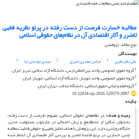
مطالبه خسارت فرصت از دست رفته در پرتو نظریه فقهی
لاضرر و آثار اقتصادی آن در نظام‌های حقوقی اسلامی
نوع مقاله : پژوهشی
نویسندگان
3
2
1
علی باقرنظری
عباس مقدری امیری
مهدی موحدی نیا
1
گروه حقوق خصوصی، واحد بین المللی ارس، دانشگاه آزاد سلامی، تبریز، ایران.
2
گروه حقوق خصوصی، واحد جویبار، دانشگاه آزاد اسلامی، جویبار، ایران
3
گروه فقه و مبانی حقوق اسلامی، دانشگاه عدالت، تهران، ایران.
10.22034/ejs.2026.529579.2087
چکیده
زمینه و هدف:
در نظام‌های حقوقی اسلامی، مفهوم «فرصت از دست رفته»
به‌عنوان شکلی از عدم‌النفع و زیان احتمالی در چارچوب مسئولیت مدنی،
جایگاه روشنی ندارد. این پژوهش با هدف تحلیل فقهی و حقوقی قابلیت مطالبه
چنین خسارتی در پرتو قاعده لاضرر و بررسی آثار اقتصادی آن انجام شده