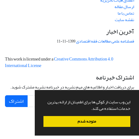
اعضای هیات تحریریه
ارسال مقاله
تماس با ما
نقشه سایت
آخرین اخبار
فصلنامه علمی مطالعات فقه اقتصادی
1399-11-11
This work is licensed under a
Creative Commons Attribution 4.0
International License
اشتراک خبرنامه
برای دریافت اخبار و اطلاعیه های مهم نشریه در خبرنامه نشریه مشترک شوید.
اشتراک
این وب سایت از کوکی ها برای اطمینان از ارائه بهترین
خدمات استفاده می کند.
متوجه شدم
سامانه مدیریت نشریات علمی.
طراحی و پیاده سازی از
سیناوب