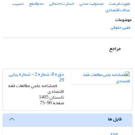
تفویت فرصت
مسئولیت مدنی
خسارت احتمالی
عدم‌النفع
تسبیب
عدالت اقتصادی
موضوعات
فقهی حقوقی
مراجع
دوره 8، شماره 2 - شماره پیاپی
29
فصلنامه علمی مطالعات فقه
اقتصادی
تابستان 1405
صفحه
75-90
فایل ها
XML