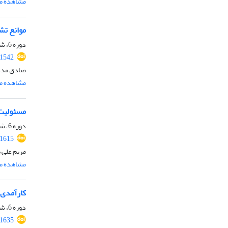
مشاهده مق
موانع تش
دوره 6، شماره 2، تابستان 1403، صفحه
.1542
صادق مددی
مشاهده مق
مسئولیت 
دوره 6، شماره 5، تابستان 1403، صفحه
.1615
مریم علی 
مشاهده مق
کارآمدی 
دوره 6، شماره 3، تابستان 1403، صفحه
.1635