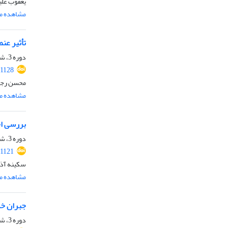
یعقوب علی
مشاهده مق
تأثیر عنص
دوره 3، شماره 4، زمستان 1400، صفحه
.1128
محسن رجب 
مشاهده مق
بررسی اح
دوره 3، شماره 4، زمستان 1400، صفحه
.1121
سکینه آذری
مشاهده مق
جبران خس
دوره 3، شماره 4، زمستان 1400، صفحه