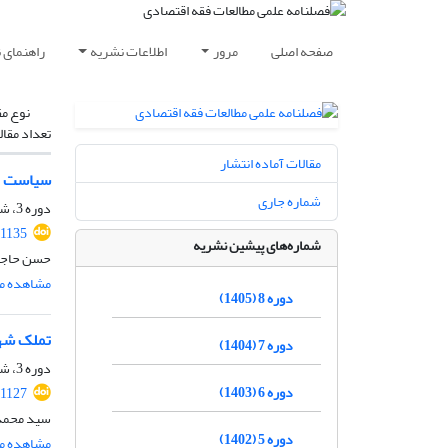
صفحه اصلی
مرور
اطلاعات نشریه
راهنمای 
نوع مق
تعداد مقال
مقالات آماده انتشار
سیاست جن
شماره جاری
دوره 3، شماره 4، زمستان 1400، صفحه
.1135
شماره‌های پیشین نشریه
حسن حاجی 
مشاهده مق
دوره 8 (1405)
تملک شهر
دوره 7 (1404)
دوره 3، شماره 4، زمستان 1400، صفحه
دوره 6 (1403)
.1127
سید محمدر
دوره 5 (1402)
مشاهده مق