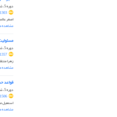
دوره 5، شماره 1، بهار 1402، صفحه
.1303
اصغر عالم
مشاهده مق
مسئولیت 
دوره 5، شماره 2، تابستان 1402، صفحه
.1357
زهرا منتظ
مشاهده مق
قواعد حس
دوره 5، شماره 5 ( 1402)، تابستان 1402، صفحه
.1506
اسمعیل صا
مشاهده مق