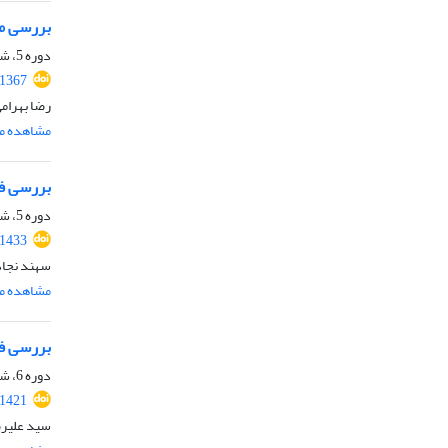
بررسی ما
دوره 5، شماره 3، پاییز 1402، صفحه
.1367
رضا بهرام
مشاهده مق
بررسی فق
دوره 5، شماره 4، زمستان 1402، صفحه
.1433
سهند نجاد
مشاهده مق
بررسی فق
دوره 6، شماره 1، بهار 1403، صفحه
.1421
سید علیرض