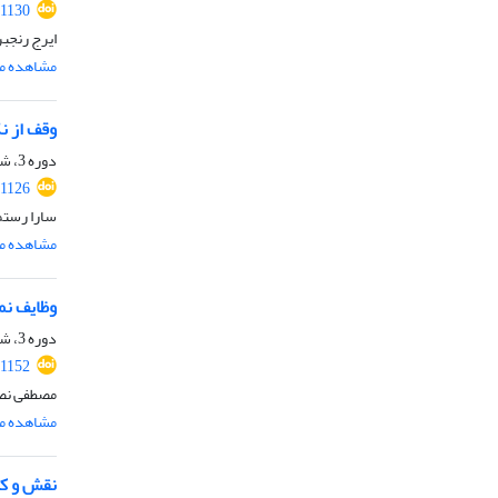
.1130
ایرج رنجبر
مشاهده مق
وقف از نگ
دوره 3، شماره 4، زمستان 1400، صفحه
.1126
سارا رست
مشاهده مق
وظایف نم
دوره 3، شماره 4، زمستان 1400، صفحه
.1152
مصطفی نصی
مشاهده مق
نقش و کا