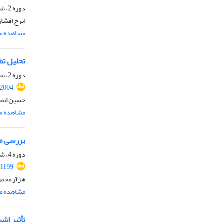
دوره 2، شماره 1، بهار 1399، صفحه
ایرج افشا
مشاهده مق
تحلیل تط
دوره 2، شماره 4، زمستان 1399، صفحه
.2004
حسین انص
مشاهده مق
بررسی مد
دوره 4، شماره 5 ( 1401)، پاییز 1401، صفحه
.1199
هژآر محمو
مشاهده مق
تأثیر اش