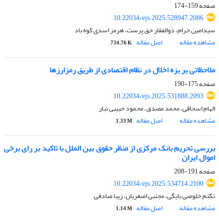
صفحه
159-174
10.22034/ejs.2025.528947.2086
سیدامین خرام، ذوالفقار حق پرست، هرمز اسدی کوه باد
مشاهده مقاله
اصل مقاله
734.76 K
ملاحظاتی بر بزه اخلال در نظام اقتصادی از طریق رمزارزها
صفحه
175-190
10.22034/ejs.2025.531888.2093
الهام اسحاقی، محمد مصدق، محمود حبیبی تبار
مشاهده مقاله
اصل مقاله
1.33 M
بررسی تحریم بانک مرکزی از منظر حقوق بین الملل با تاکید بر رای برخی
اموال ایران
صفحه
191-208
10.22034/ejs.2025.534714.2100
تکتم خلوصی بایگی، مجتبی اصغریان، زیبا صادقی
مشاهده مقاله
اصل مقاله
1.14 M