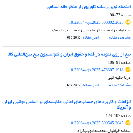
اقتصاد نوین رسانه تلوزیون از منظر فقه اسلامی
صفحه
73-90
10.22034/ejs.2025.500802.2025
سینا واحدزاده، عبدالرضا جمال زاده، مسعود احمدی
مشاهده مقاله
اصل مقاله
610.26 K
بیع از روی نمونه در فقه و حقوق ایران و کنوانسیون بیع بین‌المللی کالا
صفحه
91-106
10.22034/ejs.2025.473307.1918
درنا حکیم الهی
مشاهده مقاله
اصل مقاله
657.24 K
الزامات و کاربردهای حساب‌های امانی: مقایسه‌ای بر اساس قوانین ایران
و آمریکا
صفحه
107-124
10.22034/ejs.2025.509545.2045
سمانه خیاطیان، محمدهادی بیک‏زاد