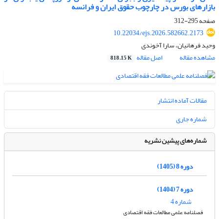
بازارهای بورس در چارچوب حقوق ایران و فرانسه
صفحه
295-312
10.22034/ejs.2026.582662.2173
وحید فرهانیان، سارا آخوندی
مشاهده مقاله
اصل مقاله
818.15 K
مقالات آماده انتشار
شماره جاری
شماره‌های پیشین نشریه
دوره 8 (1405)
دوره 7 (1404)
شماره 4
فصلنامه علمی مطالعات فقه اقتصادی