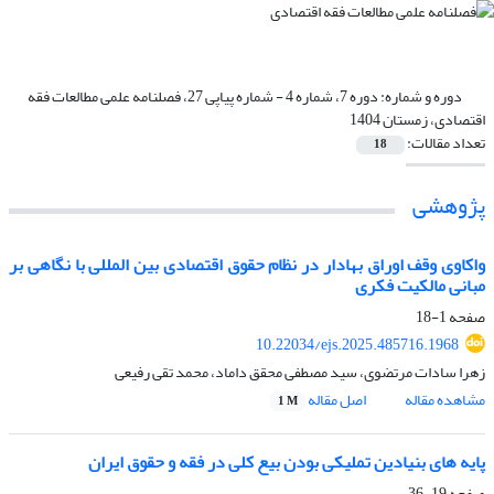
دوره و شماره:
دوره 7، شماره 4 - شماره پیاپی 27، فصلنامه علمی مطالعات فقه
اقتصادی، زمستان 1404
تعداد مقالات:
18
پژوهشی
واکاوی وقف اوراق بهادار در نظام حقوق اقتصادی بین المللی با نگاهی بر
مبانی مالکیت فکری
صفحه
1-18
10.22034/ejs.2025.485716.1968
زهرا سادات مرتضوی، سید مصطفی محقق داماد، محمد تقی رفیعی
مشاهده مقاله
اصل مقاله
1 M
پایه های بنیادین تملیکی بودن بیع کلی در فقه و حقوق ایران
صفحه
19-36