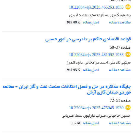
10.22034/ejs.2025.465263.1855
رحیم نیک پور، سام محمدی، حمید ابهری
مشاهده مقاله
اصل مقاله
997.89 K
قواعد اقتصادی حاکم بر دادرسی در امور حسبی
صفحه
37-50
10.22034/ejs.2025.481992.1955
مجتبی نادعلی، احمد مرادخانی، داود اندرز
مشاهده مقاله
اصل مقاله
946.95 K
جایگاه مذاکره در حل و فصل اختلافات صنعت نفت و گاز ایران - مطالعه
موردی میدان گازی آرش
صفحه
51-72
10.22034/ejs.2025.475045.1930
حسین حاجیانی، مهراب داراپور، سماء مهربانی
مشاهده مقاله
اصل مقاله
1.2 M