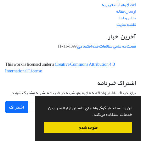
اعضای هیات تحریریه
ارسال مقاله
تماس با ما
نقشه سایت
آخرین اخبار
فصلنامه علمی مطالعات فقه اقتصادی
1399-11-11
This work is licensed under a
Creative Commons Attribution 4.0
International License
اشتراک خبرنامه
برای دریافت اخبار و اطلاعیه های مهم نشریه در خبرنامه نشریه مشترک شوید.
اشتراک
این وب سایت از کوکی ها برای اطمینان از ارائه بهترین
خدمات استفاده می کند.
متوجه شدم
سامانه مدیریت نشریات علمی.
طراحی و پیاده سازی از
سیناوب