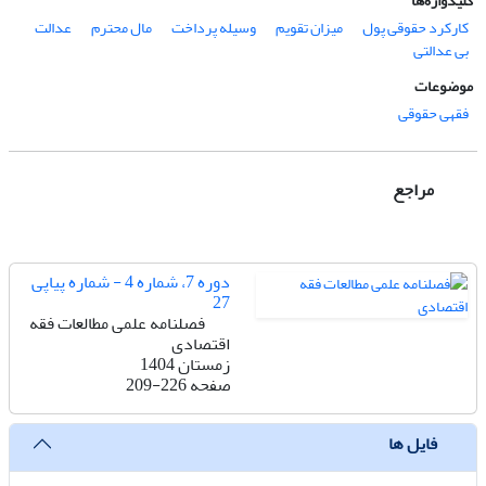
کلیدواژه‌ها
کارکرد حقوقی پول
میزان تقویم
وسیله پرداخت
مال محترم
عدالت
بی عدالتی
موضوعات
فقهی حقوقی
مراجع
دوره 7، شماره 4 - شماره پیاپی
27
فصلنامه علمی مطالعات فقه
اقتصادی
زمستان 1404
صفحه
209-226
فایل ها