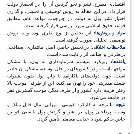
اقتصادی مطرح، نشر و نحو گردش آن را
در انحصار دولت
قرار داد. در این مقاله به روش توصیفی و تحلیلی، واگذاری
اختیار نشر پول به دولت در چارچوب قواعد عام، مطابق
قواعد حقوق اسلامی مورد بررسی قرار گرفته است.
مواد و روش
ها:
این تحقیق از نوع نظری بوده و به روش
–
توصیفی
تحلیلی صورت گرفته است.
ملاحظات اخلاقی:
در تحقیق حاضر، اصل امانتداری، صداقت،
بی
طرفی و اصالت اثر رعایت شده است.
یافته
ها:
رویکرد سیستم سرمایه‌داری به پول، با مشکل
مواجهه است و در کشورهای در حال توسعه، مشکل آن حادتر
است، چون دولت
های ناکارآمد با چاپ پول بدون پشتوانه
ضعف مدیریتی خود را نهان می
کنند، این از طرفی موجب بالا
رفتن هزینه اداره کشور و از طرف دیگر، موجب گسترش فقر
در جامعه می
شود.
نتیجه
: با توجه به کارکرد تقویمی
–
میزانی، مال قابل تملک و
وسیله پرداختی پول، بر نشر و گردش پول بایستی قوانین
خاص حاکم شود تا عدالت معاملی تأمین گردد
.