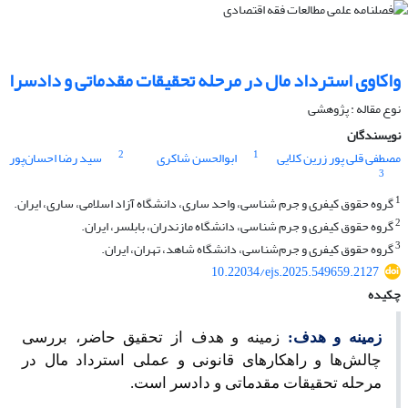
واکاوی استرداد مال در مرحله تحقیقات مقدماتی و دادسرا
نوع مقاله : پژوهشی
نویسندگان
2
1
مصطفی قلی پور زرین کلایی
ابوالحسن شاکری
سید رضا احسان‌پور
3
1
گروه حقوق کیفری و جرم شناسی، واحد ساری، دانشگاه آزاد اسلامی، ساری، ایران.
2
گروه حقوق کیفری و جرم شناسی، دانشگاه مازندران، بابلسر، ایران.
3
گروه حقوق کیفری و جرم‌شناسی، دانشگاه شاهد، تهران، ایران.
10.22034/ejs.2025.549659.2127
چکیده
زمینه و هدف:
زمینه و هدف از تحقیق حاضر، بررسی
چالش‌ها و راهکارهای قانونی و عملی استرداد مال در
مرحله تحقیقات مقدماتی و دادسر است.