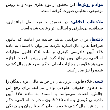
مواد و روش
ها:
این تحقیق از نوع نظری بوده و به روش
–
توصیفی
تحلیلی صورت گرفته است.
ملاحظات اخلاقی:
در تحقیق حاضر، اصل امانتداری،
صداقت، بی
طرفی و اصالت اثر رعایت شده است.
یافته
ها:
برای جرایمی مانند خیانت در امانت که قانون
صراحتاً به رد مال اشاره نکرده، می‌توان با استناد به ماده
۱۴۸ آیین دادرسی کیفری و ماده ۲۱۵ قانون مجازات
اسلامی، رویه‌ای نوین ایجاد کرد. این رویه به قضات اجازه
می‌دهد علاوه بر مجازات اصلی، حکم به رد عین مال کشف
‌شده را نیز صادر کنند.
نتیجه
: خلاء قانونی در رد مال در جرایم مالی، بزه دیدگان را
به دعاوی حقوقی طولانی وادار می‌کند. برای رفع این
چالش، قضات می‌توانند با استناد به ماده ۱۴۸ آیین
دادرسی کیفری و ماده ۲۱۵ قانون مجازات اسلامی، حکم
به رد عین مال کشف شده را صادر کنند تا زمان و پیچیدگی