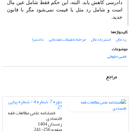
دادرسی کاهش یابد. البته، این حکم فقط شامل عین مال
است و شامل رد مثل یا قیمت نمی‌شود مگر با قانون
جدید.
کلیدواژه‌ها
رد مال
استرداد مال
مرحله تحقیقات مقدماتی
دادسرا
موضوعات
فقهی حقوقی
مراجع
دوره 7، شماره 4 - شماره پیاپی
27
فصلنامه علمی مطالعات فقه
اقتصادی
زمستان 1404
صفحه
241-256