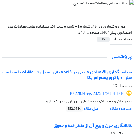
دوره و شماره:
دوره 7، شماره 1 - شماره پیاپی 24، فصلنامه علمی مطالعات فقه
اقتصادی، بهار 1404، صفحه 1-248
تعداد مقالات:
15
پژوهشی
سیاستگذاری اقتصادی مبتنی بر قاعده نفی سبیل در مقابله با سیاست
مبارزه با تروریسم امریکا
صفحه
1-16
10.22034/ejs.2025.449814.1746
سحر خاکی نجف آبادی، محمدعلی شهریاری، شهره جلال پور
مشاهده مقاله
اصل مقاله
552.95 K
کالاانگاری خون و بیع آن از منظر فقه و حقوق
صفحه
17-32