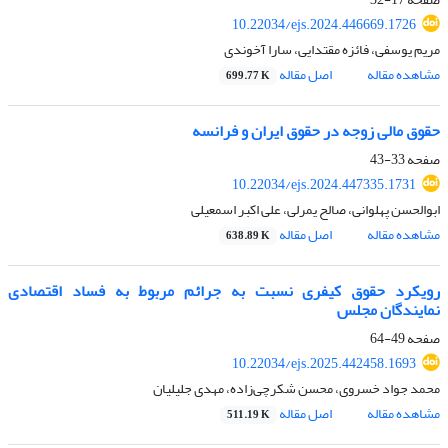
10.22034/ejs.2024.446669.1726
مریم یوسفی، فائزه مقتدایی، سارا آخوندی
مشاهده مقاله
اصل مقاله
699.77 K
حقوق مالی زوجه در حقوق ایران و فرانسه
صفحه
33-43
10.22034/ejs.2024.447335.1731
ابوالحسن پهلوانی، صالح یمرلی، علی ‏اکبر اسمعیلی
مشاهده مقاله
اصل مقاله
638.89 K
رویکرد حقوق کیفری نسبت به جرائم مربوط به فساد اقتصادی
نمایندگان مجلس
صفحه
49-64
10.22034/ejs.2025.442458.1693
محمد جواد خسروی، محسن شکرچی‌زاده، مهدی جلیلیان
مشاهده مقاله
اصل مقاله
511.19 K