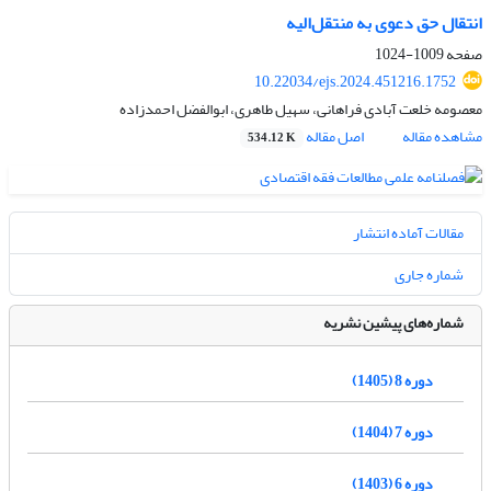
انتقال حق دعوی به منتقل‌الیه
صفحه
1009-1024
10.22034/ejs.2024.451216.1752
معصومه خلعت آبادی فراهانی، سهیل طاهری، ابوالفضل احمدزاده
مشاهده مقاله
اصل مقاله
534.12 K
مقالات آماده انتشار
شماره جاری
شماره‌های پیشین نشریه
دوره 8 (1405)
دوره 7 (1404)
دوره 6 (1403)