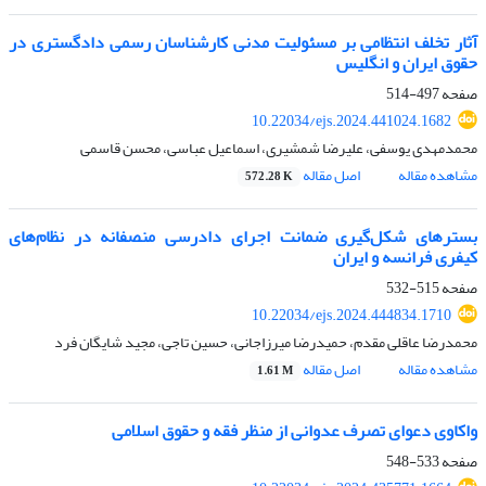
آثار تخلف انتظامی بر مسئولیت مدنی کارشناسان رسمی دادگستری در
حقوق ایران و انگلیس
صفحه
497-514
10.22034/ejs.2024.441024.1682
محمدمهدی یوسفی، علیرضا شمشیری، اسماعیل عباسی، محسن قاسمی
مشاهده مقاله
اصل مقاله
572.28 K
بسترهای شکل‌گیری ضمانت اجرای دادرسی منصفانه در نظام‌های
کیفری فرانسه و ایران
صفحه
515-532
10.22034/ejs.2024.444834.1710
محمدرضا عاقلی مقدم، حمیدرضا میرزاجانی، حسین تاجی، مجید شایگان فرد
مشاهده مقاله
اصل مقاله
1.61 M
واکاوی دعوای تصرف عدوانی از منظر فقه و حقوق اسلامی
صفحه
533-548