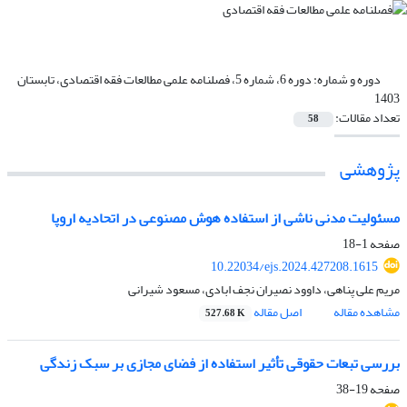
دوره و شماره:
دوره 6، شماره 5، فصلنامه علمی مطالعات فقه اقتصادی، تابستان
1403
تعداد مقالات:
58
پژوهشی
مسئولیت مدنی ناشی از استفاده هوش مصنوعی در اتحادیه اروپا
صفحه
1-18
10.22034/ejs.2024.427208.1615
مریم علی پناهی، داوود نصیران نجف ابادی، مسعود شیرانی
مشاهده مقاله
اصل مقاله
527.68 K
بررسی تبعات حقوقی تأثیر استفاده از فضای مجازی بر سبک زندگی
صفحه
19-38