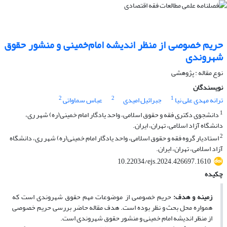
حریم خصوصی از منظر اندیشه امام‌خمینی و منشور حقوق
شهروندی
نوع مقاله : پژوهشی
نویسندگان
2
2
1
ترانه مهدی علی نیا
جبرائیل امیدی
عباس سماواتی
1
دانشجوی دکتری فقه و حقوق اسلامی، واحد یادگار امام خمینی(ره) شهر ری،
دانشگاه آزاد اسلامی، تهران، ایران.
2
استادیار گروه فقه و حقوق اسلامی، واحد یادگار امام خمینی(ره) شهر ری، دانشگاه
آزاد اسلامی، تهران، ایران.
10.22034/ejs.2024.426697.1610
چکیده
زمینه و هدف
:
حریم خصوصی از موضوعات مهم حقوق شهروندی است که
همواره محل بحث و نظر بوده است. هدف مقاله حاضر بررسی حریم خصوصی
از منظر اندیشه امام­ خمینی و منشور حقوق شهروندی است.