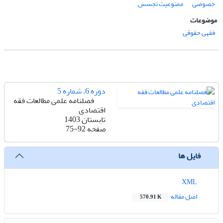
خصوصی
ممنوعیت تجسس
موضوعات
فقهی حقوقی
دوره 6، شماره 5
فصلنامه علمی مطالعات فقه
اقتصادی
تابستان 1403
صفحه
75-92
فایل ها
XML
اصل مقاله
570.91 K