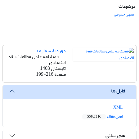
موضوعات
فقهی حقوقی
دوره 6، شماره 5
فصلنامه علمی مطالعات فقه
اقتصادی
تابستان 1403
صفحه
199-216
فایل ها
XML
اصل مقاله
556.33 K
هم رسانی