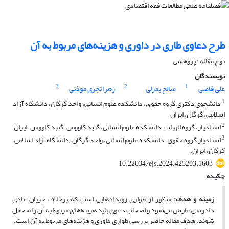
طرح دعاوی طاری در داوری و هزینه‌های مربوط به آن
نوع مقاله : پژوهشی
نویسندگان
3
2
1
علی قاضی
صالح یمرلی
زهرا تجری موذنی
1
دانشجوی دکتری گروه حقوق، دانشکده علوم انسانی، واحد گرگان، دانشگاه آزاد
اسلامی، گرگان، ایران
2
استادیار، گروه الهیات ،دانشکده علوم انسانی، گنبد کاووس، گنبد کاووس، ایران
3
استادیار گروه حقوق، دانشکده علوم انسانی، واحد گرگان، دانشگاه آزاد اسلامی،
گرگان، ایران.
10.22034/ejs.2024.425203.1603
چکیده
زمینه و هدف
:
منظور از طواری رویدادهایی است که برخلاف جریان عادی
دادرسی عارض می‌شود و اصحاب دعوی باید هزینه‌های مربوط به آن را متحمل
شوند. هدف مقاله حاضر بررسی طواری داوری و هزینه‌های مربوط به آن است.