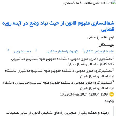
شفاف‌سازی مفهوم قانون از حیث نهاد وضع در آینه رویه
قضایی
نوع مقاله : پژوهشی
نویسندگان
3
2
1
علیرضا رستمی تنگکی
کوروش استوار سنگری
حمید ضرابی
1
دانشجوی دکتری حقوق عمومی، دانشکده حقوق و علوم انسانی، واحد شیراز،
دانشگاه آزاد اسلامی، شیراز ، ایران
2
دانشیار گروه حقوق عمومی، دانشکده حقوق و علوم انسانی،واحد شیراز، دانشگاه
آزاد اسلامی، شیراز، ایران
3
استادیار گروه حقوق عمومی، دانشکده حقوق و علوم انسانی، واحد شیراز، دانشگاه
آزاد اسلامی، شیراز، ایران.
10.22034/ejs.2024.423804.1599
چکیده
زمینه و هدف
:
یکی
از مهم‌ترین راه‌های تشخیص قانون از سایر تصمیمات