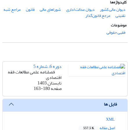
کلیدواژه‌ها
دیوان عالی کشور
دیوان عدالت اداری
شوراهای عالی
قانون
مراجع شبه
تقنینی
مرجع قانون‌گذار
موضوعات
فقهی حقوقی
دوره 6، شماره 5
فصلنامه علمی مطالعات فقه
اقتصادی
تابستان 1403
صفحه
163-180
فایل ها
XML
اصل مقاله
557.5 K