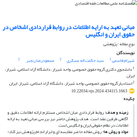
مبانی تعهد به ارایه اطلاعات در روابط قراردادی اشخاص در
حقوق ایران و انگلیس
نوع مقاله : پژوهشی
نویسندگان
2
2
1
شهرام قاسمی
سید حکمت اله عسکری
مسعودرضا رنجبر
1
دانشجوی دکتری گروه حقوق خصوصی، واحد شیراز، دانشگاه آزاد اسلامی، شیراز،
ایران
2
استادیار گروه حقوق خصوصی، واحد شیراز، دانشگاه آزاد اسلامی، شیراز، ایران
10.22034/ejs.2024.434115.1663
چکیده
زمینه و هدف
:
روابط قراردادی میان اشخاص مستلزم ارائه اطلاعات دقیق و
آگاهی طرفین عقد است. هدف پژوهش حاضر نیز بررسی مبانی تعهد به ارائه
اطلاعات در نظام حقوقی ایران و انگلیس است.
مواد و روش ­ها
:
روش مقاله حاضر مقایسه ­ای و ابزار انجام پژوهش نیز کتاب­