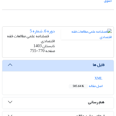
حقوق
دوره 6، شماره 5
فصلنامه علمی مطالعات فقه
اقتصادی
تابستان 1403
صفحه
755-770
فایل ها
XML
اصل مقاله
505.64 K
هم رسانی
ارجاع به این مقاله