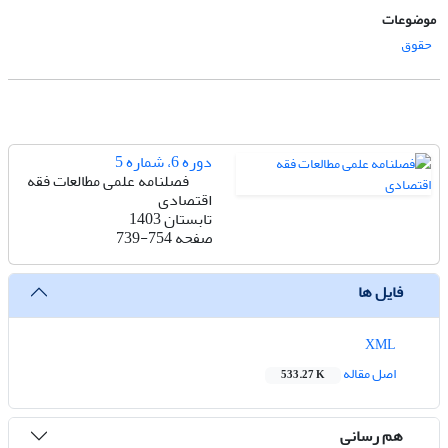
موضوعات
حقوق
دوره 6، شماره 5
فصلنامه علمی مطالعات فقه
اقتصادی
تابستان 1403
صفحه
739-754
فایل ها
XML
اصل مقاله
533.27 K
هم رسانی