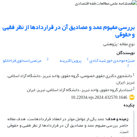
بررسی مفهوم عمد و مصادیق آن در قراردادها از نظر فقهی
و حقوقی
نوع مقاله : پژوهشی
نویسندگان
2
1
منیژه موحدی خورشیدآبادی
پروین اکبرینه
مرتضی اسدلوی قراخانلو
2
1
دانشجوی دکتری حقوق خصوصی، گروه حقوق، واحد تبریز، دانشگاه آزاد اسلامی،
تبریز، ایران.
2
استادیار گروه حقوق، واحد تبریز، دانشگاه آزاد اسلامی، تبریز، ایران
10.22034/ejs.2024.432570.1646
چکیده
زمینه و هدف
:
عمد یکی از عوامل موثر در انعقاد قراردادهاست. هدف مقاله
حاضر بررسی مفهوم عمد و مصادیق آن در قراردادها از نظر فقهی و حقوقی
است.