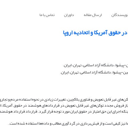
نویسندگان
ارسال مقاله
داوران
تماس با ما
 حقوق آمریکا و اتحادیه اروپا
یشوا، دانشگاه آزاد اسلامی، تهران، ایران.
-پیشوا، دانشگاه آزاد اسلامی، تهران، ایران.
کن‌های غیر قابل تعویض و فناوری بلاک­چین، تغییرات زیادی در نحوه استفاده مردم و تجار
یاز فروش مجدد توکن‌های غیر قابل تعویض در قراردادهای هوشمند در حقوق آمریکا، ات
ینکه اجرای این حق امتیاز در حقوق ایران مورد توجه قرار گیرد. قرارداد قرارداد هوشمند
ا نیز کیفی است و از فیش‌برداری در گردآوری مطالب و داده‌ها استفاده ‌شده است.