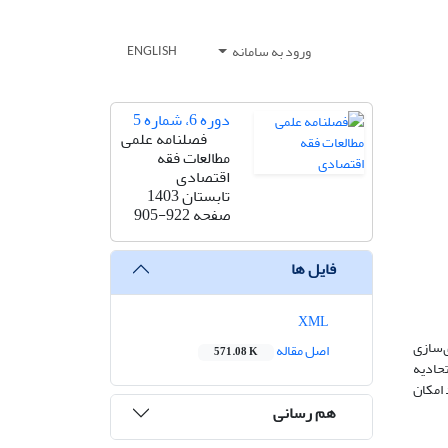
ورود به سامانه
ENGLISH
دوره 6، شماره 5
فصلنامه علمی
مطالعات فقه
اقتصادی
تابستان 1403
صفحه
905-922
فایل ها
XML
ی‌سازی
اصل مقاله
571.08 K
حادیه
 امکان
هم رسانی