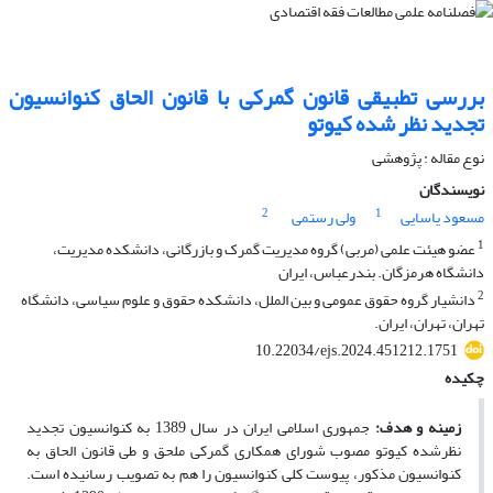
بررسی تطبیقی قانون گمرکی با قانون الحاق کنوانسیون
تجدید نظر شده کیوتو
نوع مقاله : پژوهشی
نویسندگان
2
1
مسعود یاسایی
ولی رستمی
1
عضو هیئت علمی (مربی) گروه مدیریت گمرک و بازرگانی، دانشکده مدیریت،
دانشگاه هرمزگان. بندرعباس، ایران
2
دانشیار گروه حقوق عمومی و بین الملل، دانشکده حقوق و علوم سیاسی، دانشگاه
تهران، تهران، ایران.
10.22034/ejs.2024.451212.1751
چکیده
زمینه و هدف
:
جمهوری اسلامی ایران در سال 1389 به کنوانسیون تجدید
نظرشده کیوتو مصوب شورای همکاری گمرکی ملحق و طی قانون الحاق به
کنوانسیون مذکور، پیوست کلی کنوانسیون را هم به تصویب رسانیده است.