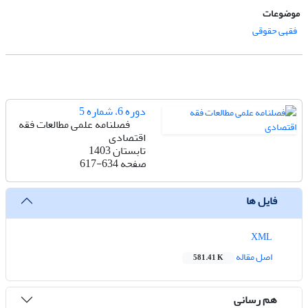
موضوعات
فقهی حقوقی
دوره 6، شماره 5
فصلنامه علمی مطالعات فقه
اقتصادی
تابستان 1403
صفحه
617-634
فایل ها
XML
اصل مقاله
581.41 K
هم رسانی