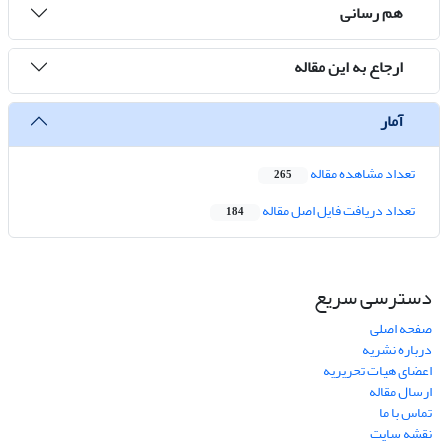
هم رسانی
ارجاع به این مقاله
آمار
تعداد مشاهده مقاله
265
تعداد دریافت فایل اصل مقاله
184
دسترسی سریع
صفحه اصلی
درباره نشریه
اعضای هیات تحریریه
ارسال مقاله
تماس با ما
نقشه سایت