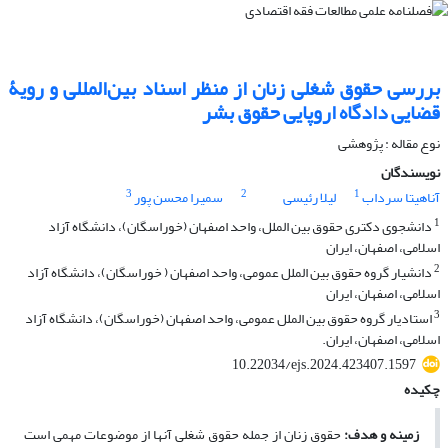
بررسی حقوق شغلی زنان از منظر اسناد بین‌المللی و رویۀ
قضایی دادگاه اروپایی حقوق بشر
نوع مقاله : پژوهشی
نویسندگان
3
2
1
آناهیتا سرداب
لیلا رئیسی
سمیرا محسن پور
1
دانشجوی دکتری حقوق بین الملل، واحد اصفهان (خوراسگان)، دانشگاه آزاد
اسلامی، اصفهان، ایران
2
دانشیار گروه حقوق بین الملل عمومی، واحد اصفهان ( خوراسگان)، دانشگاه آزاد
اسلامی، اصفهان، ایران
3
استادیار گروه حقوق بین الملل عمومی، واحد اصفهان (خوراسگان)، دانشگاه آزاد
اسلامی، اصفهان، ایران.
10.22034/ejs.2024.423407.1597
چکیده
زمینه و هدف
:
حقوق زنان از جمله حقوق شغلی آن­ها از موضوعات مهمی است