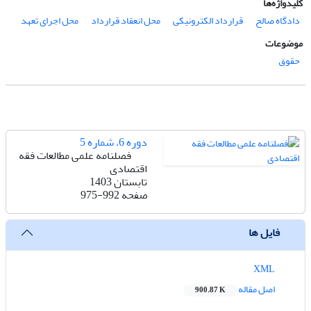
کلیدواژه‌ها
دادگاه صالح
قرارداد الکترونیکی
محل انعقاد قرارداد
محل اجرای تعهد
موضوعات
حقوق
دوره 6، شماره 5
فصلنامه علمی مطالعات فقه
اقتصادی
تابستان 1403
صفحه
975-992
فایل ها
XML
اصل مقاله
900.87 K