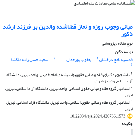
مبانی وجوب روزه و نماز قضاشده والدین بر فرزند ارشد
ذکور
نوع مقاله : پژوهشی
نویسندگان
2
1
قدسیه لامع درخشان
یعقوب پورجمال
سعید حسن زاده دلگشا
3
1
دانشجوی دکترای فقه و مبانی حقوق واندیشه ی امام خمینی، واحد تبریز، دانشگاه
آزاد اسلامی، تبریز، ایران.
2
استادیار گروه فقه و مبانی حقوق اسلامی، واحد تبریز، دانشگاه آزاد اسلامی، تبریز،
ایران.
3
استادیار گروه فقه ومبانی حقوق اسلامی، واحد تبریز، دانشگاه آزاد اسلامی، تبریز،
ایران.
10.22034/ejs.2024.420736.1573
چکیده