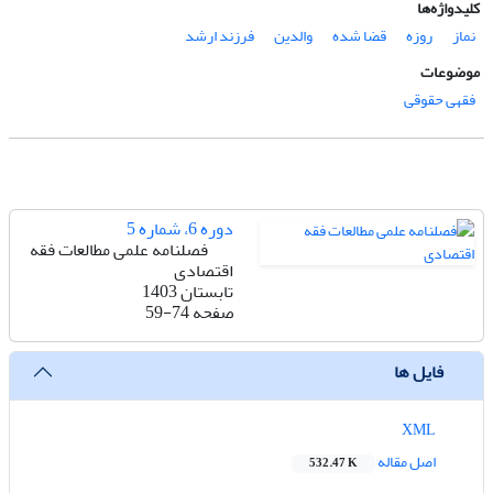
کلیدواژه‌ها
نماز
روزه
قضا شده
والدین
فرزند ارشد
موضوعات
فقهی حقوقی
دوره 6، شماره 5
فصلنامه علمی مطالعات فقه
اقتصادی
تابستان 1403
صفحه
59-74
فایل ها
XML
اصل مقاله
532.47 K