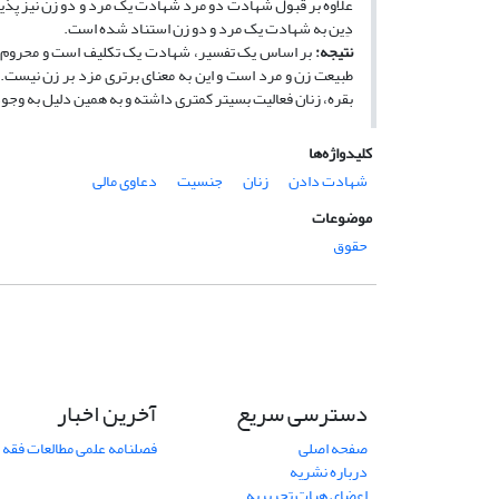
دِین به شهادت یک مرد و دو زن استناد شده است.
نتیجه
:
بر اساس یک تفسیر، شهادت یک تکلیف است و محروم بو
بقره، زنان فعالیت بسیتر کمتری داشته و به همین دلیل به وجو
کلیدواژه‌ها
شهادت دادن
زنان
جنسیت
دعاوی مالی
موضوعات
حقوق
دسترسی سریع
آخرین اخبار
صفحه اصلی
فصلنامه علمی مطالعات فقه 
درباره نشریه
اعضای هیات تحریریه