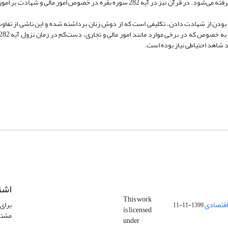
علاوه ­بر قبول شهادت دو مرد شهادت یک مرد و دو زن نیز پذیرفته می‌شود. در قرآن نیز در آیه 282 سوره بقره در خصوص امور مالی و شها
دن از شهادت دادن، تکلیفی است که از دوش زنان برداشته شده و این ناشی از تفاوت
د شاهد احتیاطی نیاز بوده است.
اشت
This work
اقتصادی
برای 
1399-11-11
is licensed
مشتر
under