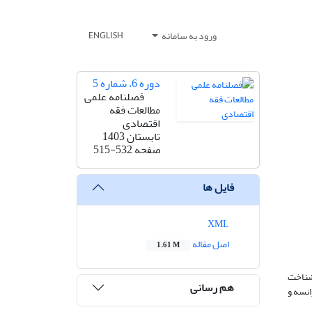
ورود به سامانه
ENGLISH
دوره 6، شماره 5
فصلنامه علمی
مطالعات فقه
اقتصادی
تابستان 1403
صفحه
515-532
فایل ها
XML
اصل مقاله
1.61 M
شناخت
هم رسانی
نسه و