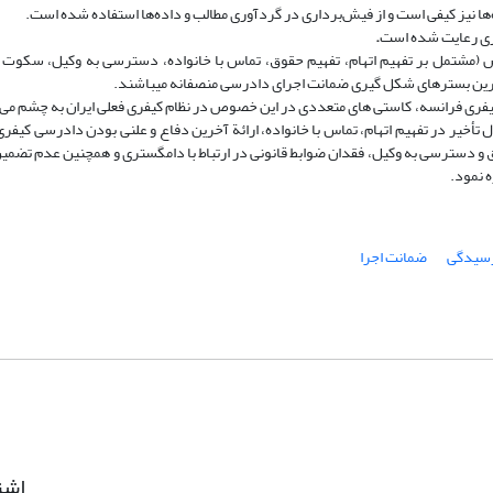
ها نیز کیفی است و از فیش‌برداری در گردآوری مطالب و داده‌ها استفاده ‌شده است.
اری رعایت شده است
.
(مشتمل بر تفهیم اتهام، تفهیم حقوق، تماس با خانواده، دسترسی به وکیل، سکوت و 
ین بسترهای شکل گیری ضمانت اجرای دادرسی منصفانه می­باشند.
 کیفری فرانسه، کاستی­ های متعددی در این خصوص در نظام کیفری فعلی ایران به چشم می
ال تأخیر در تفهیم اتهام، تماس با خانواده، ارائة آخرین دفاع و علنی بودن دادرسی کیفر
دسترسی به وکیل، فقدان ضوابط قانونی در ارتباط با دام­گستری و هم­چنین عدم تضمین
 نمود.
سیدگی
ضمانت اجرا
اشت