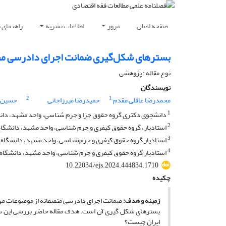
صفحه اصلی
مرور
اطلاعات نشریه
راهنمای 
بسترهای شکل‌گیری ضمانت اجرای دادرسی منصف
نوع مقاله : پژوهشی
نویسندگان
2
1
محمدرضا عاقلی مقدم
حمیدرضا میرزاجانی
حسین ت
1
دانشجوی دکتری گروه حقوق جزا و جرم شناسی، واحد مشهد، دانشگ
2
استادیار، گروه حقوق کیفری و جرم شناسی، واحد مشهد، دانشگاه آ
3
استادیار گروه حقوق کیفری و جرم‌شناسی، واحد مشهد، دانشگاه آز
4
استادیار گروه حقوق کیفری و جرم شناسی، واحد مشهد، دانشگاه آ
10.22034/ejs.2024.444834.1710
چکیده
زمینه و هدف
:
ضمانت اجرای دادرسی منصفانه از موضوعات مهم 
بسترهای شکل­ گیری آن است. هدف مقاله حاضر بررسی این س
ایران چیست؟