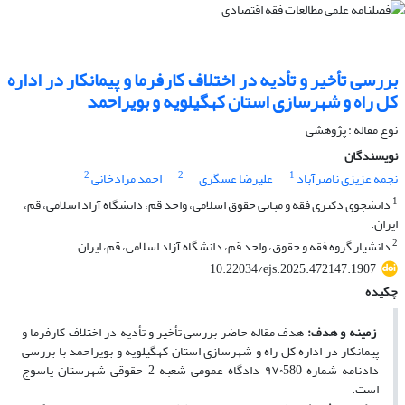
بررسی تأخیر و تأدیه در اختلاف کارفرما و پیمانکار در اداره
کل راه و شهرسازی استان کهگیلویه و بویراحمد
نوع مقاله : پژوهشی
نویسندگان
2
2
1
نجمه عزیزی ناصرآباد
علیرضا عسگری
احمد مرادخانی
1
دانشجوی دکتری فقه و مبانی حقوق اسلامی، واحد قم، دانشگاه آزاد اسلامی، قم،
ایران.
2
دانشیار گروه فقه و حقوق، واحد قم، دانشگاه آزاد اسلامی، قم، ایران.
10.22034/ejs.2025.472147.1907
چکیده
زمینه و هدف
:
هدف مقاله حاضر
بررسی تأخیر و تأدیه در اختلاف کارفرما و
پیمانکار در اداره­ کل راه و شهرسازی استان کهگیلویه و بویراحمد با بررسی
دادنامه شماره ۹۷۰580 دادگاه عمومی شعبه 2 حقوقی شهرستان یاسوج
است.