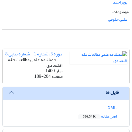
بویراحمد
موضوعات
فقهی حقوقی
دوره 3، شماره 1 - شماره پیاپی 8
فصلنامه علمی مطالعات فقه
اقتصادی
بهار 1400
صفحه
189-204
فایل ها
XML
اصل مقاله
586.54 K