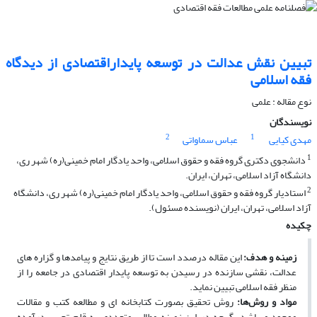
تبیین نقش عدالت در توسعه پایداراقتصادی از دیدگاه
فقه اسلامی
نوع مقاله : علمی
نویسندگان
2
1
مهدی کیایی
عباس سماواتی
1
دانشجوی دکتری گروه فقه و حقوق اسلامی، واحد یادگار امام خمینی(ره) شهر ری،
دانشگاه آزاد اسلامی، تهران، ایران.
2
استادیار گروه فقه و حقوق اسلامی، واحد یادگار امام خمینی(ره) شهر ری، دانشگاه
آزاد اسلامی، تهران، ایران (نویسنده مسئول).
چکیده
زمینه و هدف:
این مقاله درصدد است تا از طریق نتایج و پیامدها و گزاره های
عدالت، نقشی سازنده در رسیدن به توسعه پایدار اقتصادی در جامعه را از
منظر فقه اسلامی تبیین نماید.
مواد و روش‌ها:
روش تحقیق بصورت کتابخانه ای و مطالعه کتب و مقالات
موجود می‏باشد. گرچه در این زمینه مطالب متعددی به قلم تحریر درآمده