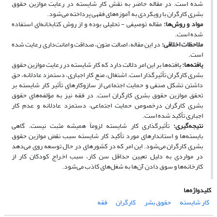
شده است. در مقاله حاضر به نقش کار شایسته در رعایت موازین حقوق
بشری کارگران با رویکردی به آموزه‌های فقهی پرداخته می‌شود.
مواد و روش‌ها:
مقاله توصیفی - تحلیلی بوده و از روش کتابخانه‌ای استفاده‌
شده است.
ملاحظات اخلاقی:
در این مقاله، اصالت متون، صداقت و امانت‌داری رعایت شده
است.
یافته‌ها:
یافته‌ها بر این امر دلالت دارد که کار شایسته در رعایت موازین حقوق
بشری کارگران تأثیرگذار است. اشتغال، منع کار اجباری، دستمزد عادلانه، حق
داشتن تشکل صنفی و حمایت اجتماعی از سازوکارهای تأثیر کار شایسته بر
تحقق موازین حقوق بشری کارگران است. در فقه نیز به مؤلفه‌های حقوق
بشری کارگران درخصوص حمایت اجتماعی، دستمزد عادلانه و عدم کار
اجباری تأکید شده است.
نتیجه‌گیری:
تأثیرگذاری کار شایسته لزوماً همیشه مثبت نیست. گاهی
بایسته‌ها و استاندارهای مورد تأکید کار شایسته سبب نقض موازین حقوق
بشری کارگران می‌شود. این امر که در کشورهای در حال ‌توسعه روی می‌دهد
در مواردی به دلیل تعیین حداقل سن کار، سبب اخراج کودکان کار از
کارخانه‌ها و سوق دادن آن‌ها به شغل‌های کاذب می‌شود.
کلیدواژه‌ها
کار شایسته
حقوق بشر
کارگران
فقه