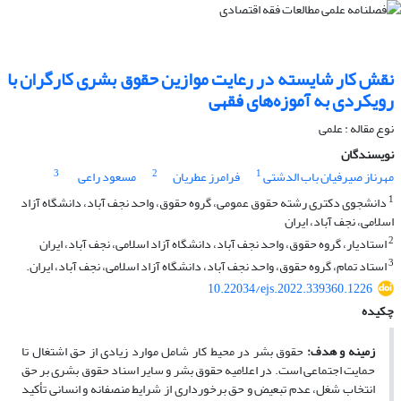
نقش کار شایسته در رعایت موازین حقوق بشری کارگران با
رویکردی به آموزه‌های فقهی
نوع مقاله : علمی
نویسندگان
3
2
1
مهرناز صیرفیان باب الدشتى
فرامرز عطریان
مسعود راعی
1
دانشجوی دکتری رشته حقوق عمومی، گروه حقوق، واحد نجف آباد، دانشگاه آزاد
اسلامی، نجف آباد، ایران
2
استادیار، گروه حقوق، واحد نجف آباد، دانشگاه آزاد اسلامی، نجف آباد، ایران
3
استاد تمام، گروه حقوق، واحد نجف آباد، دانشگاه آزاد اسلامی، نجف آباد، ایران.
10.22034/ejs.2022.339360.1226
چکیده
زمینه و هدف:
حقوق بشر در محیط کار شامل موارد زیادی از حق اشتغال تا
حمایت اجتماعی است. در اعلامیه حقوق بشر و سایر اسناد حقوق بشری بر حق
انتخاب شغل، عدم تبعیض و حق برخورداری از شرایط منصفانه و انسانی تأکید