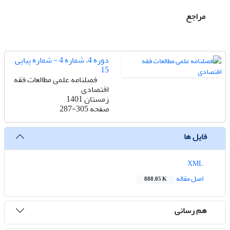
مراجع
دوره 4، شماره 4 - شماره پیاپی
15
فصلنامه علمی مطالعات فقه
اقتصادی
زمستان 1401
صفحه
287-305
فایل ها
XML
اصل مقاله
888.05 K
هم رسانی