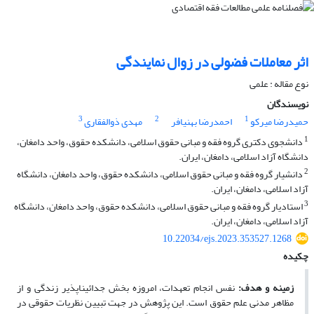
اثر معاملات فضولی در زوال نمایندگی
نوع مقاله : علمی
نویسندگان
3
2
1
حمیدرضا میرکو
احمدرضا بهنیافر
مهدی ذوالفقاری
1
دانشجوی دکتری گروه فقه و مبانی حقوق اسلامی، دانشکده حقوق، واحد دامغان،
دانشگاه آزاد اسلامی، دامغان، ایران.
2
دانشیار گروه فقه و مبانی حقوق اسلامی، دانشکده حقوق، واحد دامغان، دانشگاه
آزاد اسلامی، دامغان، ایران.
3
استادیار گروه فقه و مبانی حقوق اسلامی، دانشکده حقوق، واحد دامغان، دانشگاه
آزاد اسلامی، دامغان، ایران.
10.22034/ejs.2023.353527.1268
چکیده
زمینه و هدف:
نفس انجام تعهدات، امروزه بخش جدائی­ناپذیر زندگی و از
مظاهر مدنی علم حقوق است. این پژوهش در جهت تبیین نظریات حقوقی در